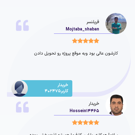
فریلنسر
Mojtaba_shaban
کارشون عالی بود وبه موقع پروژه رو تحویل دادن
خریدار
کاربر402475
خریدار
Hossein14465