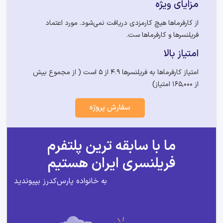
مزایای ویژه
از کارفرماها هیچ کارمزدی دریافت نمی‌شود. مورد اعتماد
فریلنسرها و کارفرماها ست.
امتیاز بالا
امتیاز کارفرماها به فریلنسرها 4.9 از 5 است ( از مجموع بیش
از 165,000 امتیاز)
سفارش پروژه
ما با سابقه ترین پلتفرم
فریلنسری ایران هستیم
به خانواده پارس‌کدرز بپیوندید