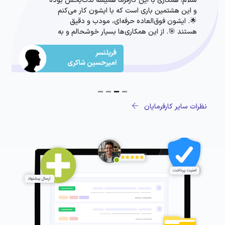
سلام! همکاری با این کارفرما همیشه لذت‌بخش بوده
و این هشتمین باری است که با ایشون کار می‌کنم
🌟. ایشون فوق‌العاده حرفه‌ای، مودب و دقیق
هستند 🎯. از این همکاری‌ها بسیار خوشحالم و به
شدت توصیه می‌کنم 😊👍.
فریلنسر
امیرحسین شاکری
نظرات سایر کارفرمایان