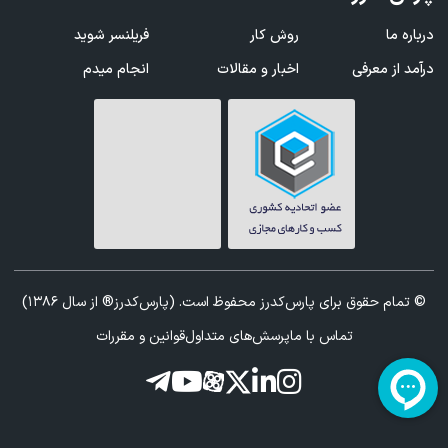
درباره ما
روش کار
فریلنسر شوید
درآمد از معرفی
اخبار و مقالات
انجام میدم
© تمام حقوق برای پارس‌کدرز محفوظ است. (پارس‌کدرز® از سال 1386)
تماس با ما
پرسش‌های متداول
قوانین و مقررات