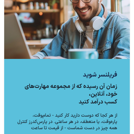
فریلنسر شوید
زمان آن رسیده که از مجموعه مهارت‌های
خود، آنلاین،
کسب درآمد کنید
از هر کجا که دوست دارید کار کنید - تمام‌وقت،
پاره‌وقت، یا منعطف، در هر ساعتی. در پارس‌کدرز کنترل
همه چیز در دست شماست - از قیمت تا ساعت