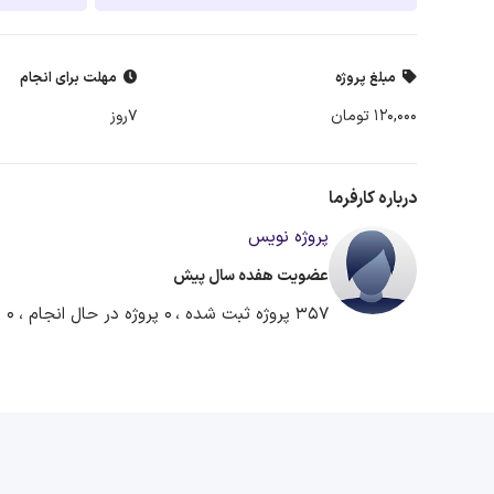
مبلغ پروژه
مهلت برای انجام
120,000 تومان
7روز
درباره کارفرما
پروژه نويس
عضویت هفده سال پیش
357 پروژه ثبت شده ،
0 پروژه در حال انجام ،
0 پروژه آماده دریافت پیشنهاد ،