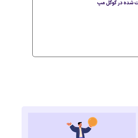
بت شده در گوگل مپ