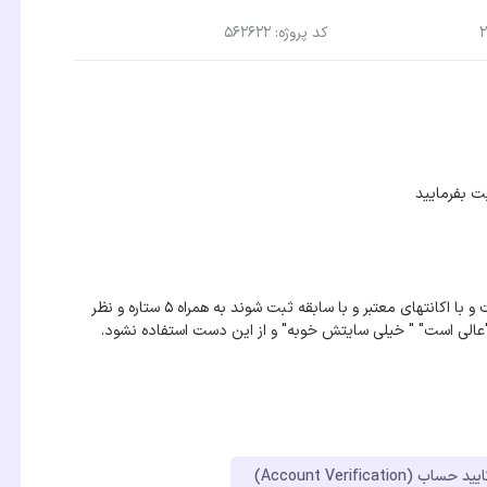
کد پروژه: 562622
نطرهای کلا با هم فرق کنند با ادبیات مختلف و با طول کلمات متفاوت و با اکانتهای معتبر و با سابقه ثبت شوند به همراه ۵ ستاره و نظر
"عالی است" " خیلی سایتش خوبه" و از این دست استفاده نشود.
(Account Verification)