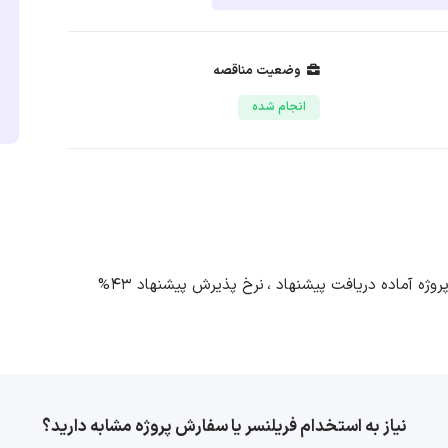
وضعیت مناقصه
انجام شده
نرخ پذیرش پیشنهاد 43%
نیاز به استخدام فریلنسر یا سفارش پروژه مشابه دارید؟