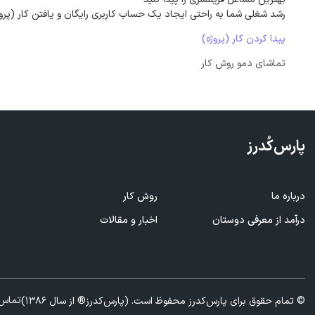
رشد شغلی شما به راحتی ایجاد یک حساب کاربری رایگان و یافتن کار (پرو
پیدا کردن کار (پروژه)
تماشای دمو روش کار
پارس‌کُدرز
درباره ما
روش کار
ف
درآمد از معرفی
دوستان
اخبار و مقالات
ا
تماس 
© تمام حقوق برای پارس‌کدرز محفوظ است. (پارس‌کدرز® از سال 1386)