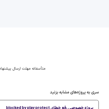
متأسفانه مهلت ارسال پیشنهاد
سری به پروژه‌های مشابه بزنید
پروژه خصوصی رفع خطای blocked by play protect