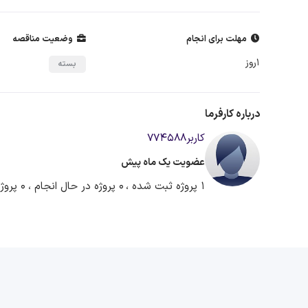
مهلت برای انجام
وضعیت مناقصه
1روز
بسته
درباره کارفرما
کاربر774588
عضویت یک ماه پیش
1 پروژه ثبت شده ،
0 پروژه در حال انجام ،
0 پروژه آماده دریافت پیشنهاد ،