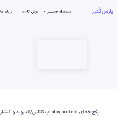
پارس‌کُدرز
استخدام فریلنسر
روش کار ما
درباره ما
رفع خطای play protect اپ کاتلین/اندروید و انتشار روی مایکت و بازار