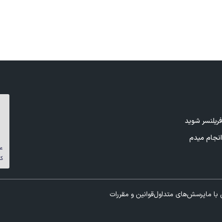
ریلنسر شوید
نجام میدم
با ما
پرسش‌های متداول
قوانین و مقررات