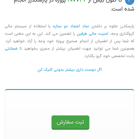
 کنون بیش از
207736
پروژه در پارسکدرز انجام
است.
ز علاوه بر داشتن
نماد اعتماد دو ستاره
با استفاده از سیستم مالی
ی وجه،
امنیت مالی طرفین
را تضمین می کند. این به این معنی است
پس از اطمینان از انجام صحیح پروژه خود وجه را آزاد خواهید کرد.
 شما می توانید جهت اطمینان بیشتر از مجری بخواهید تا
ضمانتی
خصص خود گرو بگذارد.
اگر دوست داری بیشتر بدونی کلیک کن
ثبت سفارش