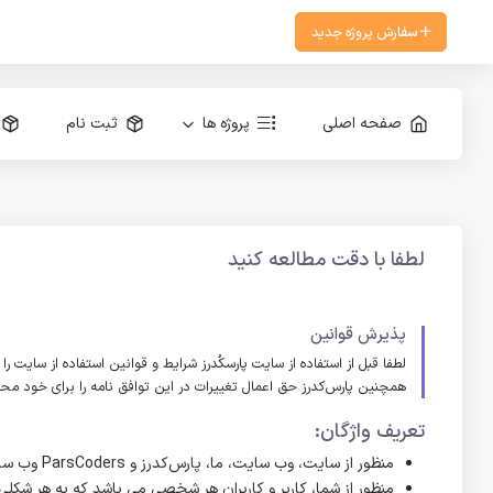
سفارش پروژه جدید
صفحه اصلی
پروژه ها
ثبت نام
لطفا با دقت مطالعه کنید
پذیرش قوانین
لطفا قبل از استفاده از سایت پارسکُدرز شرایط و قوانین استفاده از سایت ر
همچنین پارس‌کدرز حق اعمال تغییرات در این توافق نامه را برای خود محفوظ
تعریف واژگان:
منظور از سایت، وب سایت، ما، پارس‌کدرز و ParsCoders وب سایت ParsCoders.com می‌باشد.
منظور از شما، کاربر و کاربران هر شخصی می باشد که به هر شکلی 