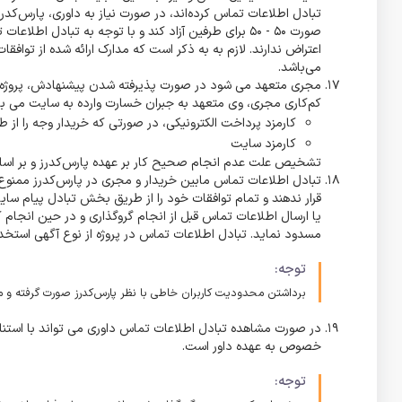
تبادل اطلاعات تماس کرده‌اند، در صورت نیاز به داوری، پارس‌کدر
صورت 50 - 50 برای طرفین آزاد کند و با توجه به تبادل
اعتراض ندارند. لازم به به ذکر است که مدارک ارائه شده از تواف
می‌باشد.
مجری متعهد می شود در صورت پذیرفته شدن پیشنهادش، پروژه را
کم‌کاری مجری، وی متعهد به جبران خسارت وارده به سایت می با
کارمزد پرداخت الکترونیکی، در صورتی که خریدار وجه را از 
کارمزد سایت
تشخیص علت عدم انجام صحیح کار بر عهده پارس‌کدرز و بر اس
تبادل اطلاعات تماس مابین خریدار و مجری در پارس‌کدرز ممنوع
قرار ندهند و تمام توافقات خود را از طریق بخش تبادل پیام سا
یا ارسال اطلاعات تماس قبل از انجام گروگذاری و در حین انجام
مسدود نماید. تبادل اطلاعات تماس در پروژه از نوع آگهی استخدا
توجه:
برداشتن محدودیت کاربران خاطی با نظر پارس‌کدرز صورت گرفته 
در صورت مشاهده تبادل اطلاعات تماس داوری می تواند با استناد
خصوص به عهده داور است.
توجه: