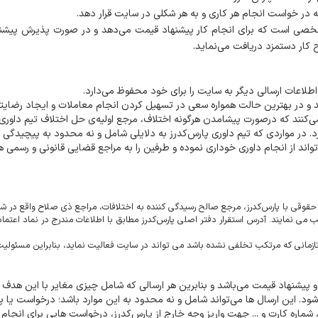
در خواست انجام هر کاری و به هر شکلی در سایت قرار دهد.
 شخصی است که برای انجام کار پیشنهاد قیمت می‌دهد و در صورت پذیرش پیشن
 کار دستمزد دریافت می‌نماید.
 اطلاعات ارسالی دیگر به سایت را برای خود محفوظ می‌دارد.
ید و در بهترین حالت همواره سعی در تسهیل کردن انجام معاملات و ایجاد رضایت
می‌کنند که درصورت پیشامدن هرگونه اختلاف، مرجع اولیه‌ی حل اختلاف تیم داوری
. در مواردی که تیم داوری پارس‌کدرز به دلایلی شامل و نه محدود به پیچیدگی 
اند از انجام داوری خوداری نموده و طرفین را به مراجع قضایی قانونی و رسمی 
 حقوقی با پارس‌کدرز، مرجع صالح رسیدگی کننده به اختلافات، مراجع ذی صلاح واقع در شه
 می نمایند. آدرس استقرار دفتر اصلی پارس‌کدرز مطابق با اطلاعات مندرج در نماد اعتماد
تازمانی که مرتکب تخلفی نشده باشد می تواند در سایت فعالیت نماید، بنابراین مسئولیت
پیشنهاد قیمت می‌باشد و بنابرین هر ارسالی که شامل چیزی مغایر با این هدف 
د. این ارسال ها می‌تواند شامل و نه محدود به این موارد باشد؛ درخواست یا پ
شماره کارت و ... جهت واریز وجه خارج از پارس‌کدرز، درخواست هایی برای انجام ک