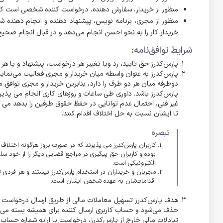
منظور از خریدار، سفارش دهنده، درخواست کننده شخصی است که 
منظور از مجری، برنامه نویس، پیشنهاد دهنده و انجام دهنده
خریدار کار را به نحو احسن انجام می‌دهد و در قبال انجام صحیح
شرایط توافق‌نامه:
پارس‌کدرز حق تایید، رد ویا تغییر هر درخواست، پیشنهاد و یا هر
پارس‌کدرز به عنوان واسطه میان خریدار و مجری فعالیت می‌نما
دوطرفه میان هر دو طرف را دارد، بنابرین خریدار و مجری توافق 
پارس‌کدرز باشد. داوری طی ساعات و روزهای کاری انجام می پذیرد
غیر فنی، احتمال عدم توانایی در حفظ حقوق طرفین را بدهد می تو
تا ایشان نسبت به حل اختلاف اقدام کنند.
تبصره
کاربران پارس‌کدرز می پذیرند که در صورت بروز هرگونه اختلاف
بوده و کاربران حق پیگیری در مراجع قضایی دیگر را از خود سلب
الکترونیکی است.
مجریان و خریداران در استخدام پارس‌کدرز نیستند و هر فردی 
اقدامات‌شان به عهده شخص ایشان است.
هدف پارس‌کدرز تسهیل معاملات مالی از طریق ارسال درخواست و 
حذف می‌شود و حساب کاربری ارسال کننده برای همیشه بسته می‌شو
تبادلات مالی خارج از پارس‌کدرز، درخواست یا ارایه شماره حساب، 