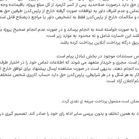
ز حق دارد درصورت صلاحدید پس از کسر کارمزد از کل مبلغ پروژه، باقیمانده وجه ر
 اطلاعات تماس و عدم اشراف داور به توافقات صورت گرفته خارج از پارس‌کدرز طرفین حق 
قات و مکالمات خارج از پارس‌کدرز فقط به تشخیص داور یا مراجع ذیصلاح قابل استن
 به صورت خواسته شده به انجام برساند و در صورت عدم انجام صحیح پروژه به
شد این خسارت شامل و نه محدود به موارد زیر است:
طریق درگاه پرداخت آنلاین پرداخت کرده باشد.
اس مستندات موجود در بخش تبادل پیام است.
 است. مجری و خریدار متعهد می شوند که اطلاعات تماس خود را در اختیار طرف
یت انجام دهند، بدیهی است در صورت مشاهده ارسال پیشنهاد برای توافق خارج ا
 کار به هر شکل و در هر شرایطی، پارس‌کدرز حق دارد حساب کاربری شخص متخلف 
م/اعلان آزاد است.
و ممکن است مشمول پرداخت جریمه ی نقدی گردد.
 به همین تخلف و بدون بررسی سایر ادله رای خود را صادر کند. تصمیم گیری در 