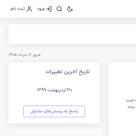
ورود
ثبت نام
امروز 17 مرداد 1405
تاریخ آخرین تغییرات
30 اردیبهشت 1399
ه است.
زنند.
پاسخ به پرسش‌های متداول