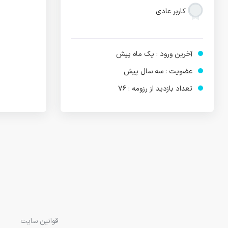
کاربر عادی
آخرین ورود : یک ماه پیش
عضویت : سه سال پیش
تعداد بازدید از رزومه : 76
قوانین سایت