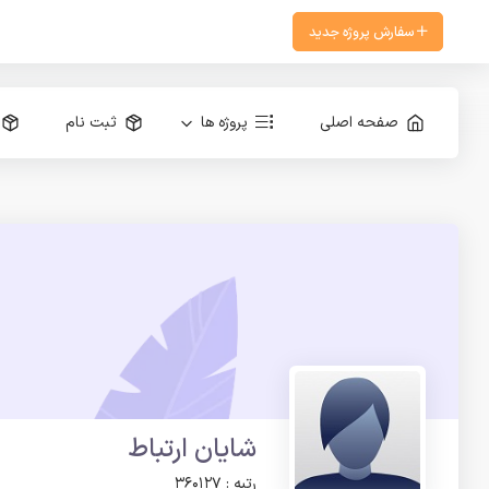
سفارش پروژه جدید
صفحه اصلی
پروژه ها
ثبت نام
شایان ارتباط
رتبه : 360127