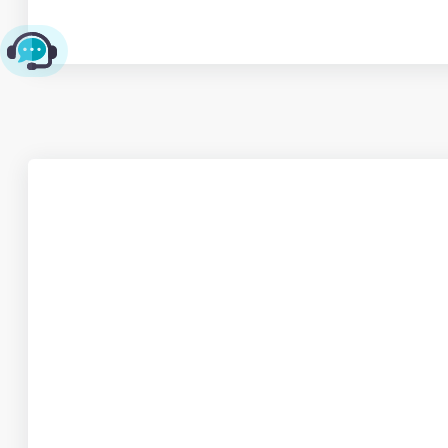
چت با پشتیبانی پارس‌کدرز