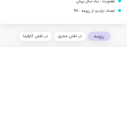
عضویت : یک سال پیش
تعداد بازدید از رزومه : 98
رزومه
در نقش مجری
در نقش کارفرما