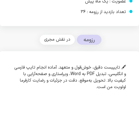
عضویت : یک ماه پیش
تعداد بازدید از رزومه : 36
رزومه
در نقش مجری
🖋️ تایپیست دقیق، خوش‌قول و متعهد. آماده انجام تایپ فارسی
و انگلیسی، تبدیل PDF به Word، ویراستاری و صفحه‌آرایی با
کیفیت بالا. تحویل به‌موقع، دقت در جزئیات و رضایت کارفرما
اولویت من است.