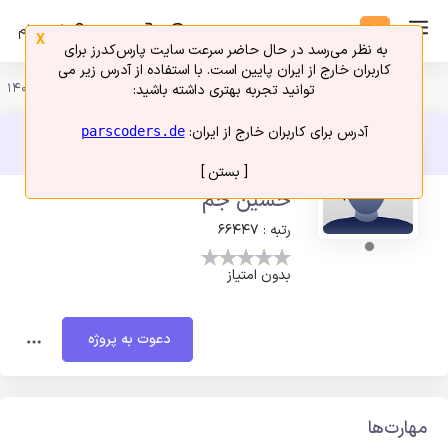
ورود
ثبت نام
X
به نظر می‌رسد در حال حاضر سرعت سایت پارس‌کدرز برای
کاربران خارج از ایران پایین است. با استفاده از آدرس زیر می
امروز 17 مرداد 1405
توانید تجربه بهتری داشته باشید:
آدرس برای کاربران خارج از ایران:
parscoders.de
[ بستن ]
حسین جم
رتبه : 66447
بدون امتیاز
دعوت به پروژه
مهارت‌ها