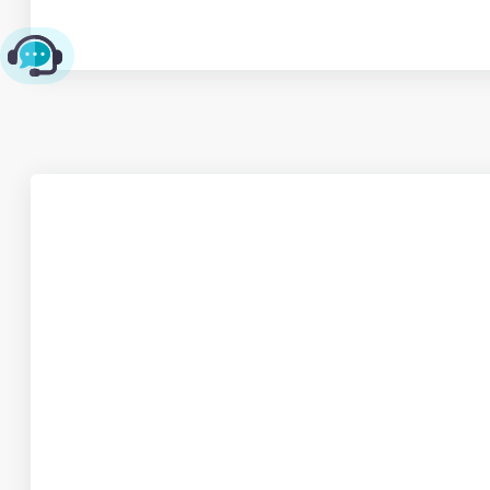
چت با پشتیبانی پارس‌کدرز