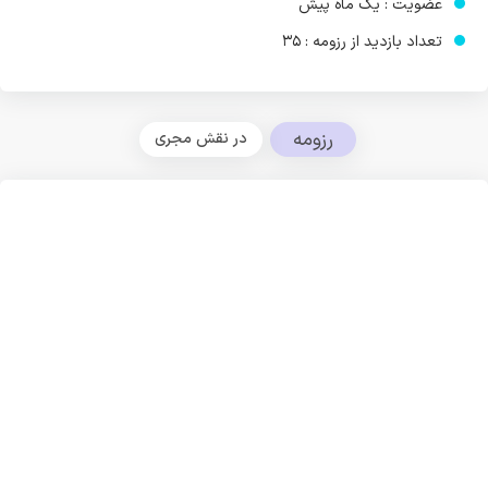
عضویت : یک ماه پیش
تعداد بازدید از رزومه : 35
رزومه
در نقش مجری