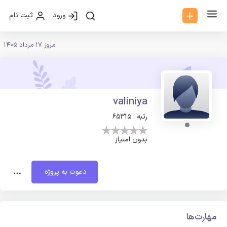
ورود
ثبت نام
امروز 17 مرداد 1405
valiniya
رتبه : 65315
بدون امتیاز
دعوت به پروژه
مهارت‌ها