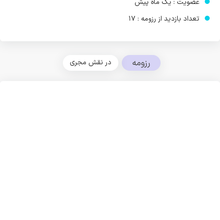
عضویت : یک ماه پیش
تعداد بازدید از رزومه : 17
رزومه
در نقش مجری