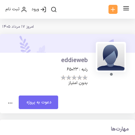
ورود
ثبت نام
امروز 17 مرداد 1405
eddieweb
رتبه : 65023
بدون امتیاز
دعوت به پروژه
مهارت‌ها