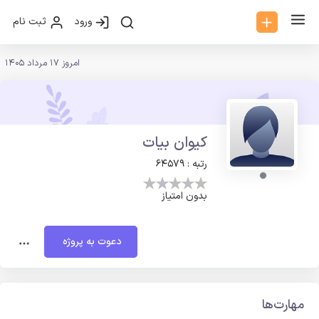
ورود
ثبت نام
امروز 17 مرداد 1405
کیوان بیات
رتبه : 64579
بدون امتیاز
دعوت به پروژه
مهارت‌ها