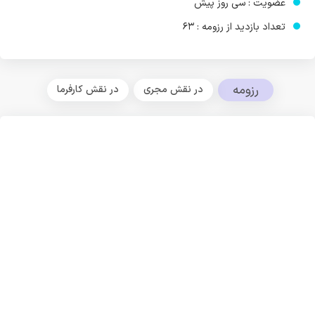
عضویت : سی روز پیش
تعداد بازدید از رزومه : 63
رزومه
در نقش مجری
در نقش کارفرما