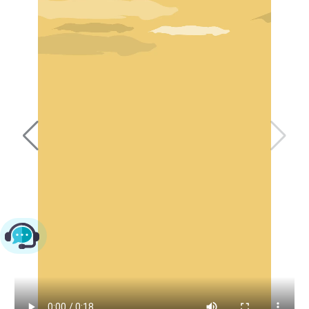
چت با پشتیبانی پارس‌کدرز