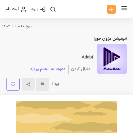
ورود
ثبت نام
امروز 17 مرداد 1405
انیمیشن مزون حورا
Adabi
دنبال کردن
دعوت به انجام پروژه
1