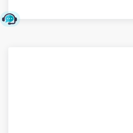
چت با پشتیبانی پارس‌کدرز