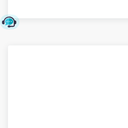
چت با پشتیبانی پارس‌کدرز