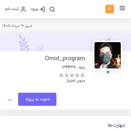
ورود
ثبت نام
امروز 19 مرداد 1405
Omid_program
رتبه : 136438
بدون امتیاز
دعوت به پروژه
مهارت‌ها