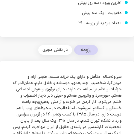
آخرین ورود : سه روز پیش
عضویت : یک ماه پیش
تعداد بازدید از رزومه : 31
رزومه
در نقش مجری
سی‌ونه‌ساله، متأهل و دارای یک فرزند هستم. طبعی آرام و
درون‌گرا‌، شخصیتی چندبعدی، دوستانه و خلاق دارم. همان‌قدر که
جزئیات و نظم برایم اهمیت دارند، دارای نوآوری و هوش اجتماعی
هستم. خون‌سرد و واقع‌بین هستم و خیلی دیر دچار اضطراب و
خشم می‌شوم. کار کردن در خلوت و آرامش به‌هیچ‌وجه باعث
خستگی و کسالتم نمی‌شود، اما فعالیت در محیط‌های پویا را هم
دوست دارم. در سال 1385 با کسب رتبه‌ی 14 در آزمون سراسری
وارد دانشگاه تهران شدم. در سال 1390 یک سال بعد از پایان
تحصیلات کارشناسی در رشته‌ی حقوق از ایران مهاجرت کردم. پس
از یک سال سپری کردن دوره‌های زبان سوئدی تا سطح دانشگاهی،