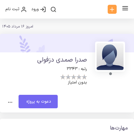
ورود
ثبت نام
امروز 16 مرداد 1405
صدرا صمدی دزفولی
رتبه : 3343
بدون امتیاز
دعوت به پروژه
مهارت‌ها