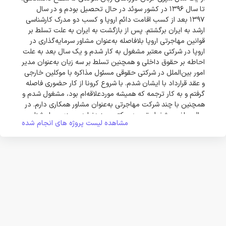
تا سال 1396 در کشور سوئد در حال تحصیل بودم و در سال
1397 بعد از کسب اقامت دائم اروپا و کسب دو مدرک کارشناسی
ارشد به ایران برگشتم. پس از بازگشت به ایران به علت تسلط بر
قوانین مهاجرتی اروپا بلافاصله به‌عنوان مشاور سرمایه‌گذاری در
اروپا در شرکتی معتبر مشغول به کار شدم و یک سال بعد به علت
احاطه بر حقوق داخلی و همچنین تسلط بر سه زبان به‌عنوان مدیر
امور بین‌الملل در شرکتی حقوقی مسئول مذاکره با موکلین خارجی
و عقد قرارداد با ایشان شدم. با شروع کرونا از کار حضوری فاصله
گرفتم و به کار ترجمه که همیشه موردعلاقه‌ام بود، مشغول شدم و
همچنین با چند شرکت مهاجرتی به‌عنوان مشاور همکاری دارم. در
حال حاضر مشغول ترجمه‌ی کتب روز دنیا در حوزه‌ی روان‌شناسی،
مشاهده لیست پروژه های انجام شده
توسعه‌ی فردی، خودیاری، فلسفه، الهیات و تاریخ ادیان هستم.
لطفاً برای آشنایی بیشتر، نام من را در وب جستجو کنید.