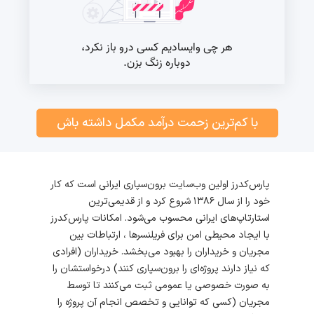
با کم‌ترین زحمت درآمد مکمل داشته باش
پارس‌کدرز اولین وب‌سایت برون‌سپاری ایرانی است که کار
خود را از سال 1386 شروع کرد و از قدیمی‌ترین
استارتاپ‌های ایرانی محسوب می‌شود. امکانات پارس‌کدرز
با ایجاد محیطی امن برای فریلنسرها ، ارتباطات بین
مجریان و خریداران را بهبود می‌بخشد. خریداران (افرادی
که نیاز دارند پروژه‌ای را برون‌سپاری کنند) درخواستشان را
به صورت خصوصی یا عمومی ثبت می‌کنند تا توسط
مجریان (کسی که توانایی و تخصص انجام آن پروژه را