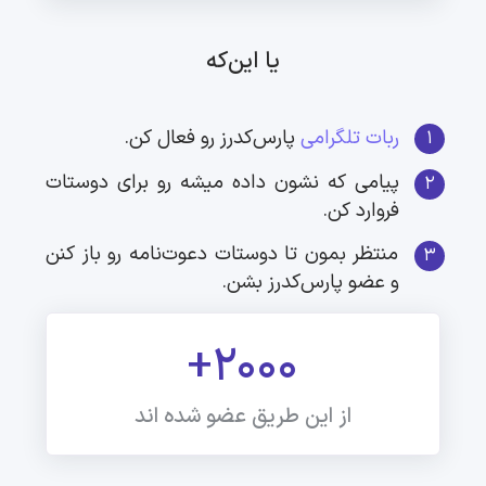
یا این‌که
ربات تلگرامی
پارس‌کدرز رو فعال کن.
1
پیامی که نشون داده میشه رو برای دوستات
2
فروارد کن.
منتظر بمون تا دوستات دعوت‌نامه رو باز کنن
3
و عضو پارس‌کدرز بشن.
+2000
از این طریق عضو شده اند