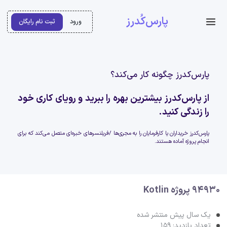
پارس‌کُدرز
ورود
ثبت نام رایگان
پارس‌کدرز چگونه کار می‌کند؟
از پارس‌کدرز بیشترین بهره را ببرید و رویای کاری خود
را زندگی کنید.
پارس‌کدرز خریداران یا کارفرمایان را به مجری‌ها /فریلنسرهای خبره‌ای متصل می‌کند که برای
انجام پروژه آماده هستند.
94930 پروژه Kotlin
یک سال پیش منتشر شده
تعداد بازدید: 159