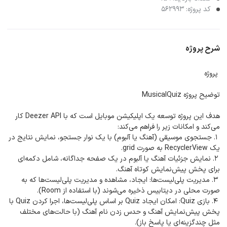
کد پروژه: 562993
شرح پروژه
پروژه
توضیح پروژه MusicalQuiz
هدف این پروژه توسعه یک اپلیکیشن موبایل است که با Deezer API کار
می‌کند و امکانات زیر را فراهم می‌کند:
1. جستجوی موسیقی (آهنگ یا آلبوم) با یک نوار جستجو، نمایش نتایج در
یک RecyclerView به صورت grid.
2. نمایش جزئیات آهنگ یا آلبوم در یک صفحه جداگانه، شامل دکمه‌ای
برای پخش پیش‌نمایش کوتاه آهنگ.
3. مدیریت پلی‌لیست‌ها: ایجاد، مشاهده و مدیریت پلی‌لیست‌ها که به
صورت محلی در دیتابیس ذخیره می‌شوند (با استفاده از Room).
4. بازی Quiz: امکان ایجاد Quiz بر اساس پلی‌لیست‌ها، اجرا کردن Quiz با
پخش پیش‌نمایش آهنگ و حدس زدن نام آهنگ (با حالت‌های مختلف
مثل چندگزینه‌ای یا پاسخ باز).