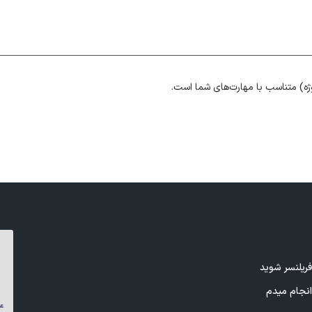
ژه) متناسب با مهارت‌های شما است.
ریلنسر شوید
نجام میدم