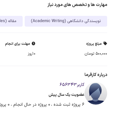
مهارت ها و تخصص های مورد نیاز
نویسندگی دانشگاهی (Academic Writing)
مقاله (Articles)
مبلغ پروژه
مهلت برای انجام
500,000 تومان
10روز
درباره کارفرما
کاربر656343
عضویت یک سال پیش
6 پروژه ثبت شده ،
0 پروژه در حال انجام ،
0 پروژه آماده دریافت پیشنهاد ،