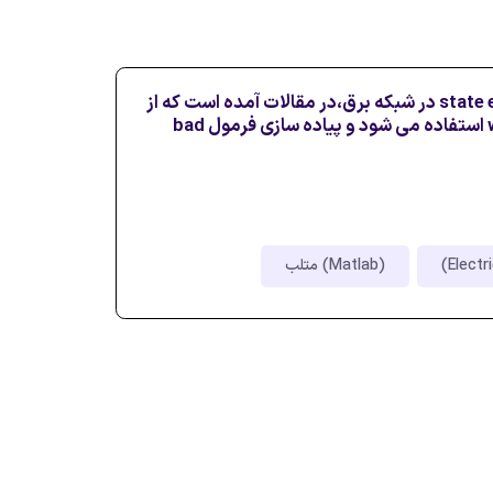
پیاده سازی فرمول state estimation در شبکه برق،در مقالات آمده است که از
wEIGHTED LEAST SQUARE استفاده می شود و پیاده سازی فرمول bad
متلب (Matlab)