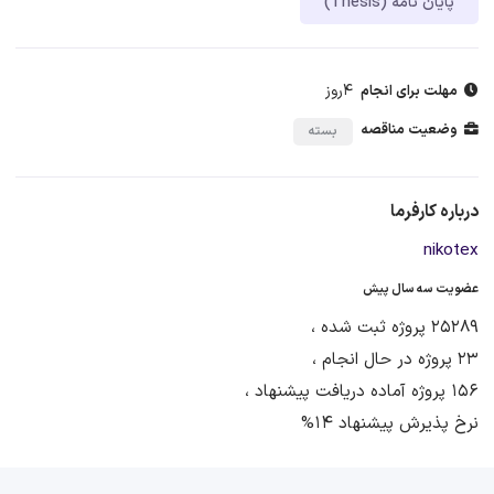
پایان نامه (Thesis)
4روز
مهلت برای انجام
وضعیت مناقصه
بسته
درباره کارفرما
nikotex
عضویت سه سال پیش
25289 پروژه ثبت شده ،
23 پروژه در حال انجام ،
156 پروژه آماده دریافت پیشنهاد ،
نرخ پذیرش پیشنهاد 14%