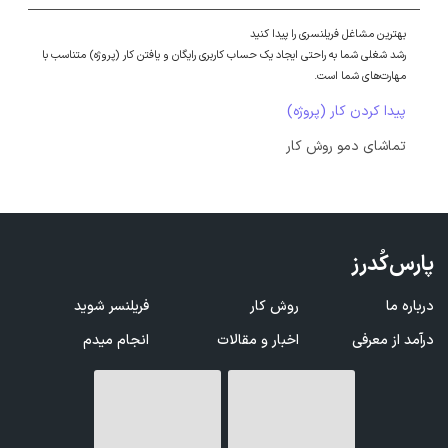
بهترین مشاغل فریلنسری را پیدا کنید
رشد شغلی شما به راحتی ایجاد یک حساب کاربری رایگان و یافتن کار (پروژه) متناسب با
مهارت‌های شما است.
پیدا کردن کار (پروژه)
تماشای دمو روش کار
پارس‌کُدرز
درباره ما
روش کار
فریلنسر شوید
درآمد از معرفی
اخبار و مقالات
انجام میدم