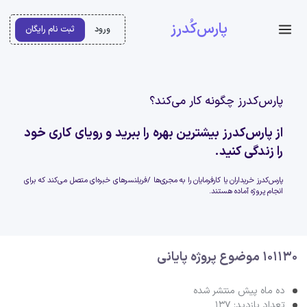
پارس‌کُدرز
ورود
ثبت نام رایگان
پارس‌کدرز چگونه کار می‌کند؟
از پارس‌کدرز بیشترین بهره را ببرید و رویای کاری خود
را زندگی کنید.
پارس‌کدرز خریداران یا کارفرمایان را به مجری‌ها /فریلنسرهای خبره‌ای متصل می‌کند که برای
انجام پروژه آماده هستند.
101130 موضوع پروژه پایانی
ده ماه پیش منتشر شده
تعداد بازدید: 137