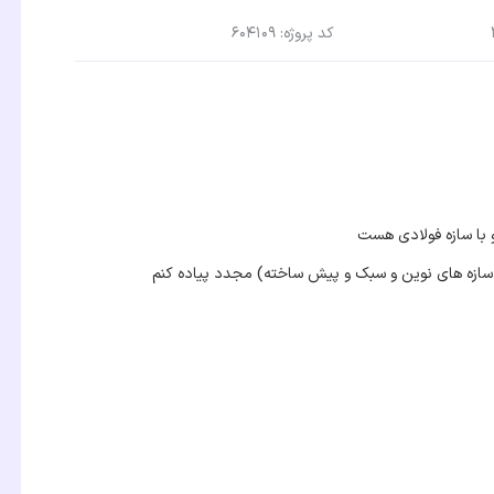
کد پروژه: 604109
 با سازه فولادی هست
سازه های نوین و سبک و پیش ساخته) مجدد پیاده کنم