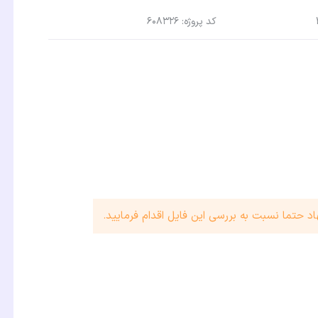
کد پروژه: 608326