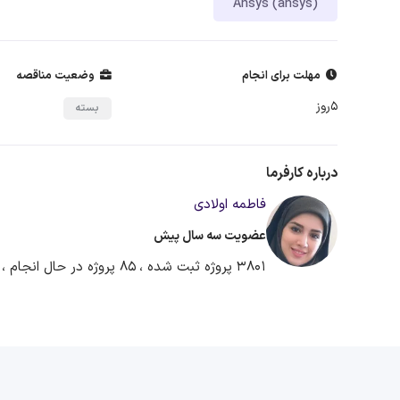
Ansys (ansys)
مهلت برای انجام
وضعیت مناقصه
5روز
بسته
درباره کارفرما
فاطمه اولادی
عضویت سه سال پیش
3801 پروژه ثبت شده ،
85 پروژه در حال انجام ،