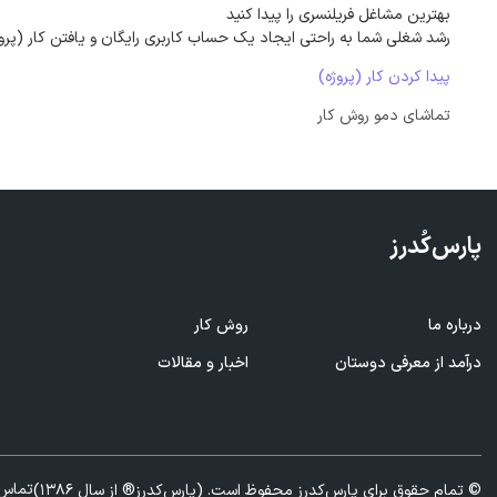
بهترین مشاغل فریلنسری را پیدا کنید
رشد شغلی شما به راحتی ایجاد یک حساب کاربری رایگان و یافتن کار (پرو
پیدا کردن کار (پروژه)
تماشای دمو روش کار
پارس‌کُدرز
درباره ما
روش کار
ف
درآمد از معرفی
دوستان
اخبار و مقالات
ا
تماس 
© تمام حقوق برای پارس‌کدرز محفوظ است. (پارس‌کدرز® از سال 1386)