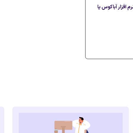
 با نرم افزار آباکوس یا