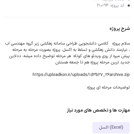
کد پروژه: 610194
شرح پروژه
سلام پروژه کلاسی دانشجویی طراحی سامانه زهکشی زیر گروه مهندسی اب
، نیازمند دانش زهکشی و تسلط به اکسل. پروژه بصورت مرحله به مرحله
پیش میره از روی ویدئو های کوتاه هر مرحله توضیح داده میشه. ددلاین
جدید ترین مرحله پروژه هم تا جمعه هستش
https://uploadkon.ir/uploads/1d3b27_26archive.zip
توضیحات مرحله ای پروژه
مهارت ها و تخصص های مورد نیاز
اکسل (Excel)