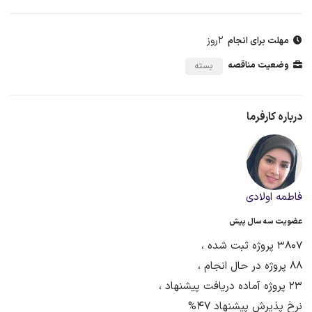
2روز
مهلت برای انجام
وضعیت مناقصه
بسته
درباره کارفرما
فاطمه اولادی
عضویت سه سال پیش
3807 پروژه ثبت شده ،
88 پروژه در حال انجام ،
23 پروژه آماده دریافت پیشنهاد ،
نرخ پذیرش پیشنهاد 47%