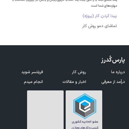
مهارت‌های شما است.
پیدا کردن کار (پروژه)
تماشای دمو روش کار
پارس‌کُدرز
درباره ما
روش کار
فریلنسر شوید
درآمد از معرفی
اخبار و مقالات
انجام میدم