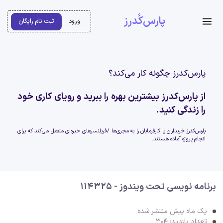
پارس‌کُدرز
ورود
ثبت نام رایگان
پارس‌کدرز چگونه کار می‌کند؟
از پارس‌کدرز بیشترین بهره را ببرید و رویای کاری خود
را زندگی کنید.
پارس‌کدرز خریداران یا کارفرمایان را به مجری‌ها /فریلنسرهای خبره‌ای متصل می‌کند که برای
انجام پروژه آماده هستند.
برنامه نویسی تحت ویندوز - 114325
یک ماه پیش منتشر شده
تعداد بازدید: 304