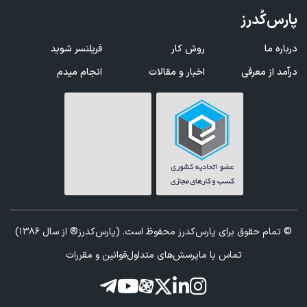
پارس‌کُدرز
درباره ما
روش کار
فریلنسر شوید
درآمد از معرفی
اخبار و مقالات
انجام میدم
© تمام حقوق برای پارس‌کدرز محفوظ است. (پارس‌کدرز® از سال 1386)
تماس با ما
پرسش‌های متداول
قوانین و مقررات