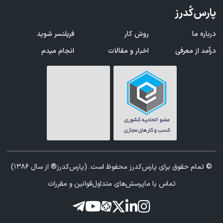
پارس‌کُدرز
درباره ما
روش کار
فریلنسر شوید
درآمد از معرفی
اخبار و مقالات
انجام میدم
© تمام حقوق برای پارس‌کدرز محفوظ است. (پارس‌کدرز® از سال 1386)
تماس با ما
پرسش‌های متداول
قوانین و مقررات