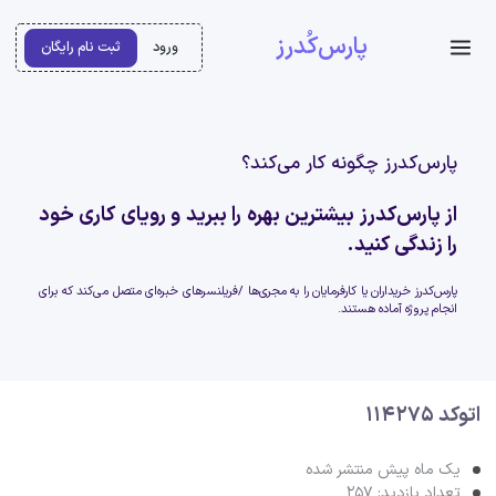
پارس‌کُدرز
ورود
ثبت نام رایگان
پارس‌کدرز چگونه کار می‌کند؟
از پارس‌کدرز بیشترین بهره را ببرید و رویای کاری خود
را زندگی کنید.
پارس‌کدرز خریداران یا کارفرمایان را به مجری‌ها /فریلنسرهای خبره‌ای متصل می‌کند که برای
انجام پروژه آماده هستند.
اتوکد 114275
یک ماه پیش منتشر شده
تعداد بازدید: 257