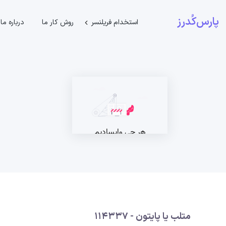
پارس‌کُدرز
استخدام فریلنسر
روش کار ما
درباره ما
متلب یا پایتون - 114337