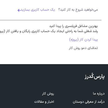
می‌خواهید شروع به کار کنید؟
یک حساب کاربری بسازید
بهترین مشاغل فریلنسری را پیدا کنید
رشد شغلی شما به راحتی ایجاد یک حساب کاربری رایگان و یافتن کار (پرو
پیدا کردن کار (پروژه)
تماشای دمو روش کار
پارس‌کُدرز
درباره ما
روش کار
ف
درآمد از معرفی
دوستان
اخبار و مقالات
ا