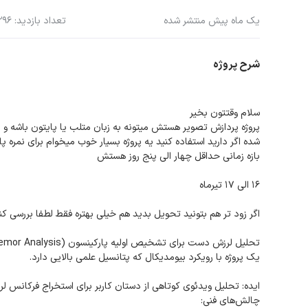
یک ماه پیش منتشر شده
تعداد بازدید: 296
شرح پروژه
سلام وقتتون بخیر
پروژه پردازش تصویر هستش میتونه به زبان متلب یا پایتون باشه و ا
شده اگر دارید استفاده کنید یه پروژه بسیار خوب میخوام برای نمره پ
بازه زمانی حداقل چهار الی پنج روز هستش
16 الی 17 تیرماه
اگر زود تر هم بتونید تحویل بدید هم خیلی بهتره فقط لطفا بررسی ک
تحلیل لرزش دست برای تشخیص اولیه پارکینسون (Pose-based Tremor Analysis)
یک پروژه با رویکرد بیومدیکال که پتانسیل علمی بالایی دارد.
ایده: تحلیل ویدئوی کوتاهی از دستان کاربر برای استخراج فرکانس لرز
چالش‌های فنی: