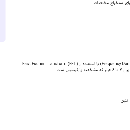
 کنین