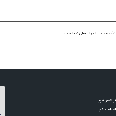
ژه) متناسب با مهارت‌های شما است.
ریلنسر شوید
نجام میدم