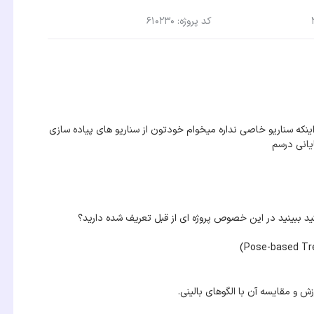
کد پروژه: 610230
ینکه سناریو خاصی نداره میخوام خودتون از سناریو های پیاده سازی
ایانی درسم
نید ببینید در این خصوص پروژه ای از قبل تعریف شده دارید؟
ش و مقایسه آن با الگوهای بالینی.