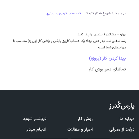
می‌خواهید شروع به کار کنید؟
یک حساب کاربری بسازید
بهترین مشاغل فریلنسری را پیدا کنید
رشد شغلی شما به راحتی ایجاد یک حساب کاربری رایگان و یافتن کار (پروژه) متناسب با
مهارت‌های شما است.
پیدا کردن کار (پروژه)
تماشای دمو روش کار
پارس‌کُدرز
درباره ما
روش کار
فریلنسر شوید
درآمد از معرفی
اخبار و مقالات
انجام میدم