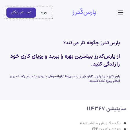
پارس‌کُدرز
ورود
ثبت نام رایگان
پارس‌کدرز چگونه کار می‌کند؟
از پارس‌کدرز بیشترین بهره را ببرید و رویای کاری خود
را زندگی کنید.
پارس‌کدرز خریداران یا کارفرمایان را به مجری‌ها /فریلنسرهای خبره‌ای متصل می‌کند که برای
انجام پروژه آماده هستند.
سایتیشن 114367
یک ماه پیش منتشر شده
تعداد بازدید: 262