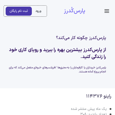
پارس‌کُدرز
ورود
ثبت نام رایگان
پارس‌کدرز چگونه کار می‌کند؟
از پارس‌کدرز بیشترین بهره را ببرید و رویای کاری خود
را زندگی کنید.
پارس‌کدرز خریداران یا کارفرمایان را به مجری‌ها /فریلنسرهای خبره‌ای متصل می‌کند که برای
انجام پروژه آماده هستند.
راینو 114376
یک ماه پیش منتشر شده
تعداد بازدید: 308