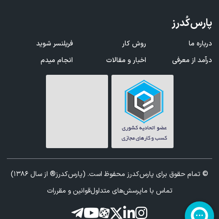
پارس‌کُدرز
درباره ما
روش کار
فریلنسر شوید
درآمد از معرفی
اخبار و مقالات
انجام میدم
© تمام حقوق برای پارس‌کدرز محفوظ است. (پارس‌کدرز® از سال 1386)
تماس با ما
پرسش‌های متداول
قوانین و مقررات