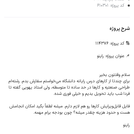
کد پروژه: 610301
شرح پروژه
🔢 کد پروژه: 114376
📌 عنوان پروژه: راینو
سلام وقتتون بخیر
برای چندتا از کارهای درس رایانه دانشگاه می‌خواستم سفارش بدم. رشته‌ام
طراحی صنعتیه و کارها در حد ساده تا متوسطه، ولی استاد یهویی گفته تا
فردا شب باید تحویل بدیم و خیلی فوری شده.
فایل قابل‌ویرایش کارها رو هم لازم دارم. میشه لطفاً بگید امکان انجامش
هست و حدود هزینه چقدر میشه؟ چون بودجه برام مهمه.
راینو