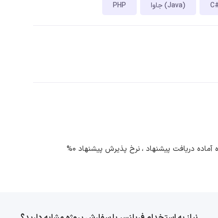
جاوا (Java)
PHP
نرخ پذیرش پیشنهاد 0%
نیاز به استخدام فریلنسر یا سفارش پروژه مشابه دارید؟