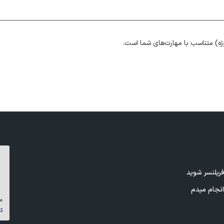
ژه) متناسب با مهارت‌های شما است.
ریلنسر شوید
نجام میدم