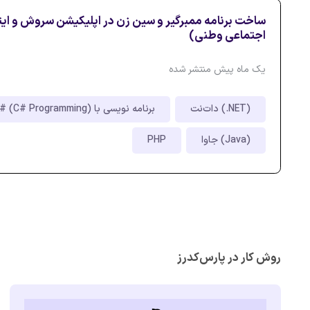
ساخت برنامه ممبرگیر و سین زن در اپلیکیشن سروش و ایت
اجتماعی وطنی)
یک ماه پیش منتشر شده
دات‌نت (.NET)
برنامه نویسی با C# (C# Programming)
جاوا (Java)
PHP
روش کار در پارس‌کدرز