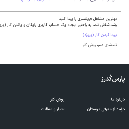
بهترین مشاغل فریلنسری را پیدا کنید
رشد شغلی شما به راحتی ایجاد یک حساب کاربری رایگان و یافتن کار (پرو
پیدا کردن کار (پروژه)
تماشای دمو روش کار
پارس‌کُدرز
درباره ما
روش کار
ف
درآمد از معرفی
دوستان
اخبار و مقالات
ا