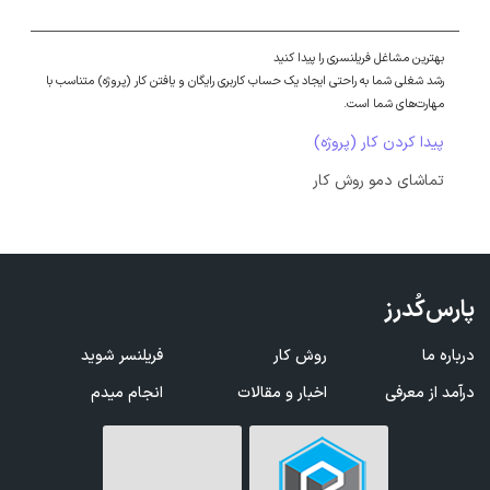
بهترین مشاغل فریلنسری را پیدا کنید
رشد شغلی شما به راحتی ایجاد یک حساب کاربری رایگان و یافتن کار (پروژه) متناسب با
مهارت‌های شما است.
پیدا کردن کار (پروژه)
تماشای دمو روش کار
پارس‌کُدرز
درباره ما
روش کار
فریلنسر شوید
درآمد از معرفی
اخبار و مقالات
انجام میدم