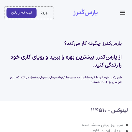
پارس‌کُدرز
ورود
ثبت نام رایگان
پارس‌کدرز چگونه کار می‌کند؟
از پارس‌کدرز بیشترین بهره را ببرید و رویای کاری خود
را زندگی کنید.
پارس‌کدرز خریداران یا کارفرمایان را به مجری‌ها /فریلنسرهای خبره‌ای متصل می‌کند که برای
انجام پروژه آماده هستند.
لینوکس - 114510
سی روز پیش منتشر شده
تعداد بازدید: 369