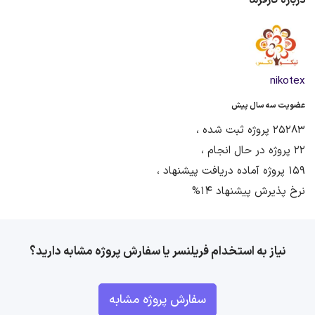
درباره کارفرما
nikotex
عضویت سه سال پیش
25283 پروژه ثبت شده ،
22 پروژه در حال انجام ،
159 پروژه آماده دریافت پیشنهاد ،
نرخ پذیرش پیشنهاد 14%
نیاز به استخدام فریلنسر یا سفارش پروژه مشابه دارید؟
سفارش پروژه مشابه