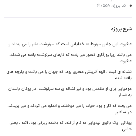
کد پروژه: 610558
شرح پروژه
عنکبوت این جانور مربوط به خدایانی است که سرنوشت بشر را می بندند و
می بافند زیرا روزگاری تصور می رفت که تارهای سرنوشت بافته می شدند.
عنکبوت
نشانه ی نیت ، الهه آفرینش مصری بود، که جهان را می بافت و پارچه های
بافته شده
مومیایی برای او مقدس بود و نیز نشانه ی سه سرنوشت، در یونان باستان
به شمار
می رفت که تار و پود حیات را می دوختند. و اندازه می کردند و می بریدند.
در اساطیر
یونانی ،یک بانوی لیدیایی به نام آراکنه، که بافنده زیرکی بود، آتنه ، یعنی
حامی