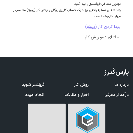
بهترین مشاغل فریلنسری را پیدا کنید
رشد شغلی شما به راحتی ایجاد یک حساب کاربری رایگان و یافتن کار (پروژه) متناسب با
مهارت‌های شما است.
پیدا کردن کار (پروژه)
تماشای دمو روش کار
پارس‌کُدرز
درباره ما
روش کار
فریلنسر شوید
درآمد از معرفی
اخبار و مقالات
انجام میدم