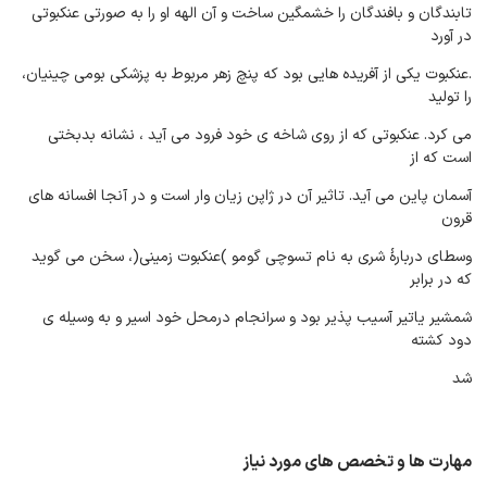
تابندگان و بافندگان را خشمگین ساخت و آن الهه او را به صورتی عنکبوتی
در آورد
.عنکبوت یکی از آفریده هایی بود که پنچ زهر مربوط به پزشکی بومی چینیان،
را تولید
می کرد. عنکبوتی که از روی شاخه ی خود فرود می آید ، نشانه بدبختی
است که از
آسمان پاین می آید. تاثیر آن در ژاپن زیان وار است و در آنجا افسانه های
قرون
وسطای دربارۀ شری به نام تسوچی گومو )عنکبوت زمینی(، سخن می گوید
که در برابر
شمشیر یاتیر آسیب پذیر بود و سرانجام درمحل خود اسیر و به وسیله ی
دود کشته
شد
مهارت ها و تخصص های مورد نیاز