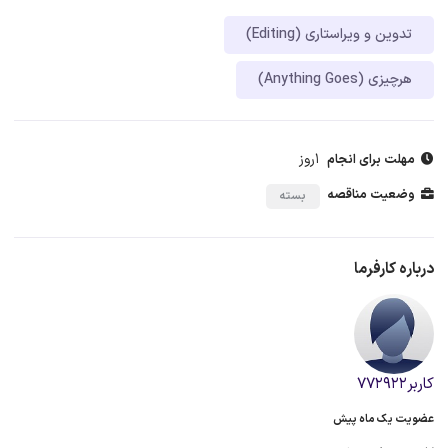
تدوین و ویراستاری (Editing)
هرچیزی (Anything Goes)
1روز
مهلت برای انجام
وضعیت مناقصه
بسته
درباره کارفرما
کاربر772922
عضویت یک ماه پیش