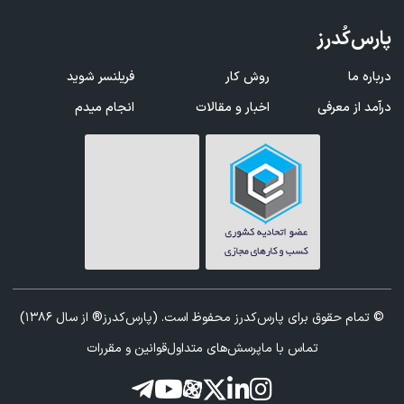
پارس‌کُدرز
درباره ما
روش کار
فریلنسر شوید
درآمد از معرفی
اخبار و مقالات
انجام میدم
© تمام حقوق برای پارس‌کدرز محفوظ است. (پارس‌کدرز® از سال 1386)
تماس با ما
پرسش‌های متداول
قوانین و مقررات