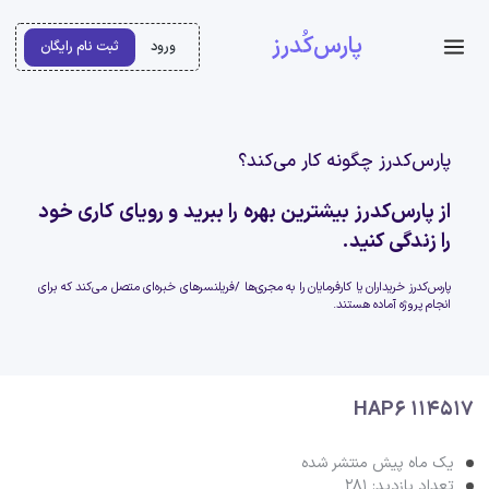
پارس‌کُدرز
ورود
ثبت نام رایگان
پارس‌کدرز چگونه کار می‌کند؟
از پارس‌کدرز بیشترین بهره را ببرید و رویای کاری خود
را زندگی کنید.
پارس‌کدرز خریداران یا کارفرمایان را به مجری‌ها /فریلنسرهای خبره‌ای متصل می‌کند که برای
انجام پروژه آماده هستند.
HAP6 114517
یک ماه پیش منتشر شده
تعداد بازدید: 281