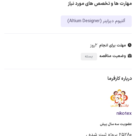
مهارت ها و تخصص های مورد نیاز
آلتیوم دیزاینر (Altium Designer)
2روز
مهلت برای انجام
وضعیت مناقصه
بسته
درباره کارفرما
nikotex
عضویت سه سال پیش
25280 پروژه ثبت شده ،