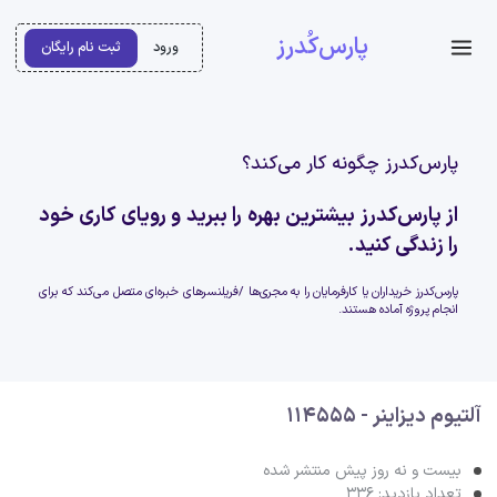
پارس‌کُدرز
ورود
ثبت نام رایگان
پارس‌کدرز چگونه کار می‌کند؟
از پارس‌کدرز بیشترین بهره را ببرید و رویای کاری خود
را زندگی کنید.
پارس‌کدرز خریداران یا کارفرمایان را به مجری‌ها /فریلنسرهای خبره‌ای متصل می‌کند که برای
انجام پروژه آماده هستند.
آلتیوم دیزاینر - 114555
بیست و نه روز پیش منتشر شده
تعداد بازدید: 336