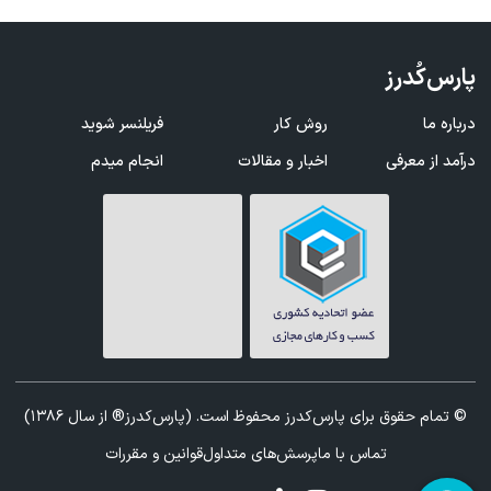
پارس‌کُدرز
درباره ما
روش کار
فریلنسر شوید
درآمد از معرفی
اخبار و مقالات
انجام میدم
© تمام حقوق برای پارس‌کدرز محفوظ است. (پارس‌کدرز® از سال 1386)
تماس با ما
پرسش‌های متداول
قوانین و مقررات