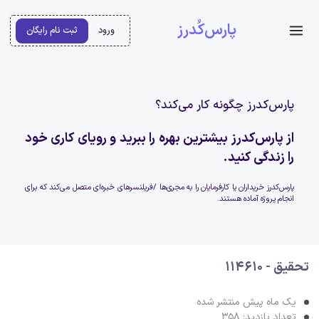
پارس‌کُدرز
ورود
ثبت نام رایگان
پارس‌کدرز چگونه کار می‌کند؟
از پارس‌کدرز بیشترین بهره را ببرید و رویای کاری خود
را زندگی کنید.
پارس‌کدرز خریداران یا کارفرمایان را به مجری‌ها /فریلنسرهای خبره‌ای متصل می‌کند که برای
انجام پروژه آماده هستند.
تحقیق - 114610
یک ماه پیش منتشر شده
تعداد بازدید: 358