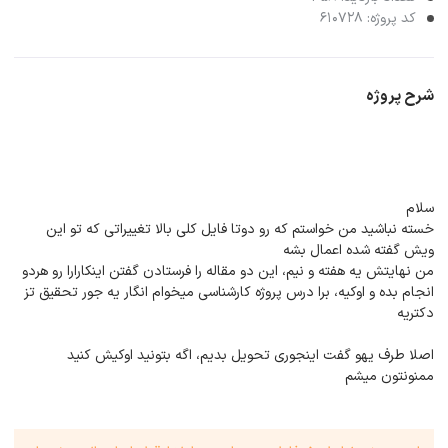
کد پروژه: 610728
شرح پروژه
سلام
خسته نباشید من خواستم که رو دوتا فایل کلی بالا تغییراتی که تو این
ویش گفته شده اعمال بشه
من نهایتش یه هفته و نیم، این دو مقاله را فرستادن گفتن اینکارارا رو هردو
انجام بده و اوکیه، برا درس پروژه کارشناسی میخوام انگار یه جور تحقیق تز
دکتریه
اصلا طرف یهو گفت اینجوری تحویل بدیم، اگه بتونید اوکیش کنید
ممنونتون میشم