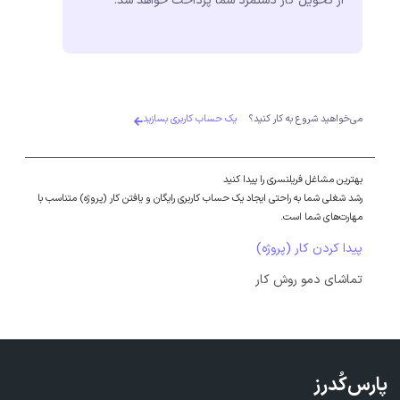
از تحویل کار دستمزد شما پرداخت خواهد شد.
می‌خواهید شروع به کار کنید؟
یک حساب کاربری بسازید
بهترین مشاغل فریلنسری را پیدا کنید
رشد شغلی شما به راحتی ایجاد یک حساب کاربری رایگان و یافتن کار (پروژه) متناسب با
مهارت‌های شما است.
پیدا کردن کار (پروژه)
تماشای دمو روش کار
پارس‌کُدرز