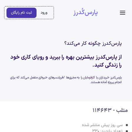
پارس‌کُدرز
ورود
ثبت نام رایگان
پارس‌کدرز چگونه کار می‌کند؟
از پارس‌کدرز بیشترین بهره را ببرید و رویای کاری خود
را زندگی کنید.
پارس‌کدرز خریداران یا کارفرمایان را به مجری‌ها /فریلنسرهای خبره‌ای متصل می‌کند که برای
انجام پروژه آماده هستند.
متلب - 114643
سی روز پیش منتشر شده
تعداد بازدید: 330