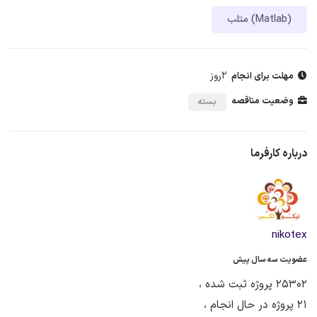
متلب (Matlab)
2روز
مهلت برای انجام
وضعیت مناقصه
بسته
درباره کارفرما
nikotex
عضویت سه سال پیش
25302 پروژه ثبت شده ،
21 پروژه در حال انجام ،