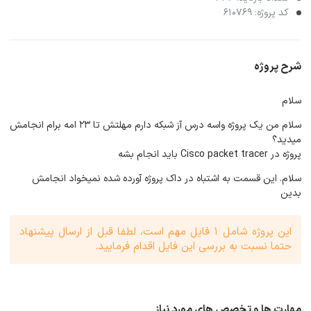
کد پروژه: 610769
شرح پروژه
سلام
سلام من یک پروژه واسه درس آز شبکه دارم مهلتش تا ۲۳ امه برام انجامش
میدید؟
پروژه در Cisco packet tracer باید انجام بشه
سلام. این قسمت به اشتباه در داک پروژه آورده شده نمیخواد انجامش
بدین
این پروژه شامل 1 فایل مهم است، لطفا قبل از ارسال پیشنهاد
حتما نسبت به بررسی این فایل اقدام فرمایید.
مهارت ها و تخصص های مورد نیاز