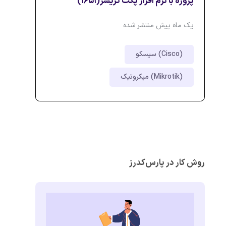
پروژه با نرم افزار پکت تریسر(1651)
یک ماه پیش منتشر شده
سیسکو (Cisco)
میکروتیک (Mikrotik)
روش کار در پارس‌کدرز