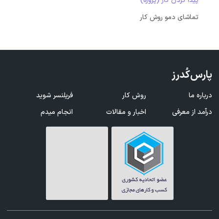
پیدا کردن کار (پروژه)
تماشای دمو روش کار
پارس‌کُدرز
درباره ما
روش کار
فریلنسر شوید
درآمد از معرفی
اخبار و مقالات
انجام میدم