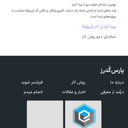
بهترین مشاغل فریلنسری را پیدا کنید
رشد شغلی شما به راحتی ایجاد یک حساب کاربری رایگان و یافتن کار (پروژه) متناسب با
مهارت‌های شما است.
پیدا کردن کار (پروژه)
تماشای دمو روش کار
پارس‌کُدرز
درباره ما
روش کار
فریلنسر شوید
درآمد از معرفی
اخبار و مقالات
انجام میدم