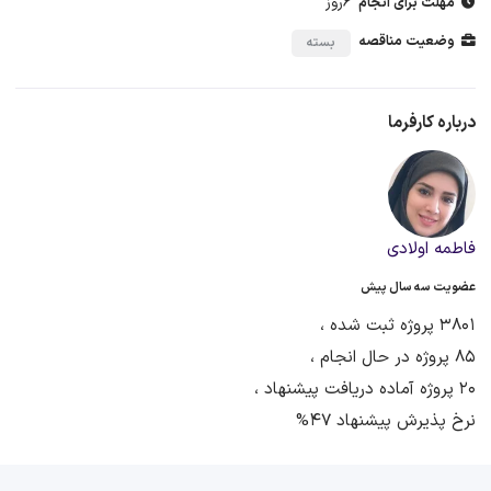
6روز
مهلت برای انجام
وضعیت مناقصه
بسته
درباره کارفرما
فاطمه اولادی
عضویت سه سال پیش
3801 پروژه ثبت شده ،
85 پروژه در حال انجام ،
20 پروژه آماده دریافت پیشنهاد ،
نرخ پذیرش پیشنهاد 47%