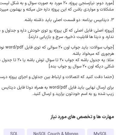
مشکلات و مواردی باشن که این پروژه داره حل میکنه و بهشون میپردازه
3. دیتابیس برنامه: دو قسمت اصلی باید داشته باشه.
[پروژه اصلی: فایل اصلی که کل پروژه رو توی خودش داره و جداول و
نداره. و دیتا ها قابلیت ذخیره، سرچ و بازیابی دارند].
[جواب 
هرجوری که میخواد باشه.
مثلا: یه جدول باش
شکلی دیگه اون 20 سوال رو جواب بده.]
(حتما دقت کنید که اتصالات و ارتباط بین جداول و اجزای پروژه درس
زیپ شده رو به اسم خودتون بزارید و ارسال کنید.
مهارت ها و تخصص های مورد نیاز
SQL
NoSQL Couch & Mongo
MySQL