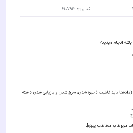
کد پروژه: 610794
 باشه انجام میدید؟
اشه. (داده‌ها باید قابلیت ذخیره شدن، سرچ شدن و بازیابی شدن داشته
ه.
ت مربوط به مخاطب پروژه].