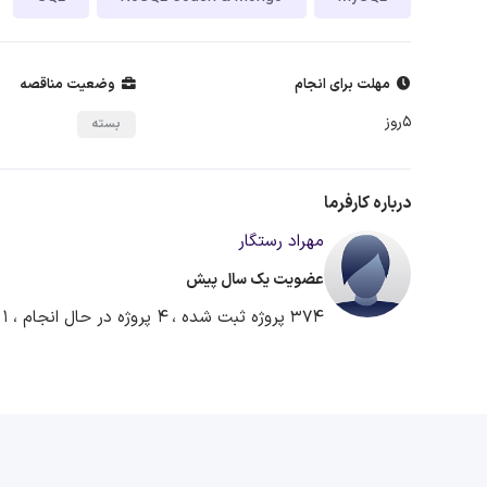
مهلت برای انجام
وضعیت مناقصه
5روز
بسته
درباره کارفرما
مهراد رستگار
عضویت یک سال پیش
374 پروژه ثبت شده ،
4 پروژه در حال انجام ،
1 پروژه آماده دریافت پیشنهاد ،