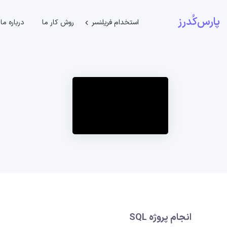
پارس‌کُدرز
استخدام فریلنسر
روش کار ما
درباره ما
انجام پروژه SQL