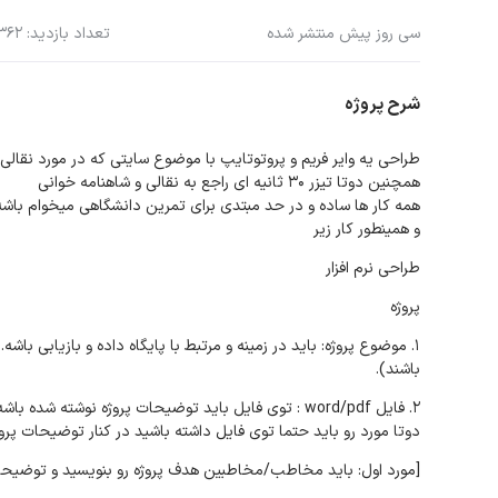
سی روز پیش منتشر شده
تعداد بازدید: 362
شرح پروژه
طراحی یه وایر فریم و پروتوتایپ با موضوع سایتی که در مورد نقالی
همچنین دوتا تیزر ۳۰ ثانیه ای راجع به نقالی و شاهنامه خوانی
همه کار ها ساده و در حد مبتدی برای تمرین دانشگاهی میخوام باشه
و همینطور کار زیر
طراحی نرم افزار
پروژه
1. موضوع پروژه: باید در زمینه و مرتبط با پایگاه داده و بازیابی ب
باشند).
2. فایل word/pdf : توی فایل باید توضیحات پروژه نوشته شده باشه.
دوتا مورد رو باید حتما توی فایل داشته باشید در کنار توضیحات پروژ
[مورد اول: باید مخاطب/مخاطبین هدف پروژه رو بنویسید و توضیحا