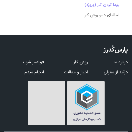
پیدا کردن کار (پروژه)
تماشای دمو روش کار
پارس‌کُدرز
درباره ما
روش کار
فریلنسر شوید
درآمد از معرفی
اخبار و مقالات
انجام میدم