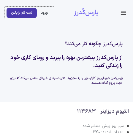
پارس‌کُدرز
ورود
ثبت نام رایگان
پارس‌کدرز چگونه کار می‌کند؟
از پارس‌کدرز بیشترین بهره را ببرید و رویای کاری خود
را زندگی کنید.
پارس‌کدرز خریداران یا کارفرمایان را به مجری‌ها /فریلنسرهای خبره‌ای متصل می‌کند که برای
انجام پروژه آماده هستند.
التیوم دیزاینر - 114683
سی روز پیش منتشر شده
تعداد بازدید: 340