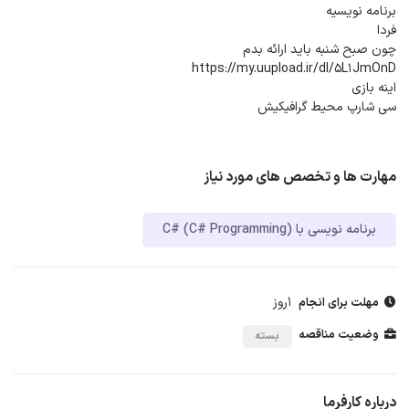
برنامه نویسیه
فردا
چون صبح شنبه باید ارائه بدم
https://my.uupload.ir/dl/5L1JmOnD
اینه بازی
سی شارپ‌ محیط گرافیکیش
مهارت ها و تخصص های مورد نیاز
برنامه نویسی با C# (C# Programming)
1روز
مهلت برای انجام
وضعیت مناقصه
بسته
درباره کارفرما