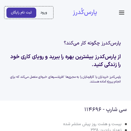
پارس‌کُدرز
ورود
ثبت نام رایگان
پارس‌کدرز چگونه کار می‌کند؟
از پارس‌کدرز بیشترین بهره را ببرید و رویای کاری خود
را زندگی کنید.
پارس‌کدرز خریداران یا کارفرمایان را به مجری‌ها /فریلنسرهای خبره‌ای متصل می‌کند که برای
انجام پروژه آماده هستند.
سی شارپ - 114696
بیست و هشت روز پیش منتشر شده
تعداد بازدید: 338