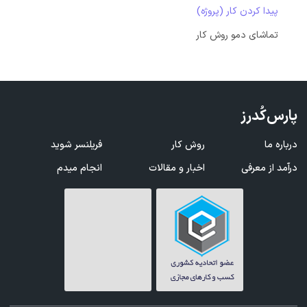
پیدا کردن کار (پروژه)
تماشای دمو روش کار
پارس‌کُدرز
درباره ما
روش کار
فریلنسر شوید
درآمد از معرفی
اخبار و مقالات
انجام میدم