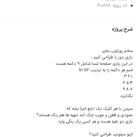
کد پروژه: 610888
شرح پروژه
سلام روزتون بخیر
بازی دوز را طراحی کنید...
در این بازی صفحه شما شامل ۹ دکمه هست
اسم هر دگمه را به ترتیب b1 b2
۱ ۲ ۳
۴ ۵ ۶
۷ ۸ ۹
بگذارید
سپس با هر کلیک یک تابع اجرا بشه که
عمودی و افقی و مورب چک کند مهره ها هم رنگ هستند؟
بازی دو نفره هست و هر کسی یک رنگی وارد
اینو میتونید طراحی کنيد؟