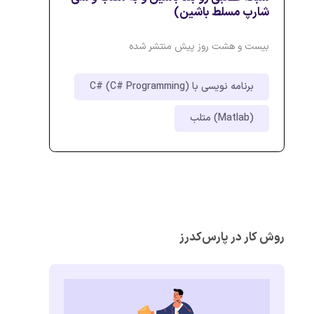
شارپ مسلط باشین)
بیست و هشت روز پیش منتشر شده
برنامه نویسی با C# (C# Programming)
متلب (Matlab)
روش کار در پارس‌کدرز