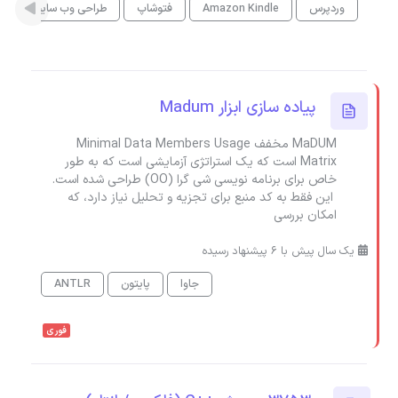
وردپرس
Amazon Kindle
فتوشاپ
طراحی وب سایت
R
پیاده سازی ابزار Madum
MaDUM مخفف Minimal Data Members Usage
Matrix است که یک استراتژی آزمایشی است که به طور
خاص برای برنامه نویسی شی گرا (OO) طراحی شده است.
این فقط به کد منبع برای تجزیه و تحلیل نیاز دارد، که
امکان بررسی
یک سال پیش با 6 پیشنهاد رسیده
جاوا
پایتون
ANTLR
فوری