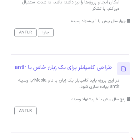
امکان انجام پروژه‌ها را نیز داشته باشد، به شدت استقبال
می‌کنم. با تشکر
چهار سال پیش با 1 پیشنهاد رسیده
جاوا
ANTLR
طراحی کامپایلر برای یک زبان خاص با antlr
در این پروژه باید کامپایلر یک زبان با نام Moola ّبه وسیله
antlr پیاده سازی شود.
پنج سال پیش با 8 پیشنهاد رسیده
ANTLR