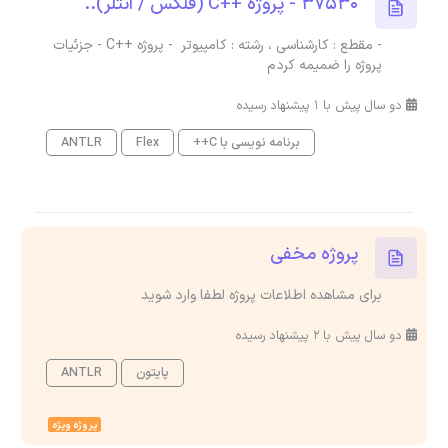
37530 - پروژه ++C (فلکس / انتلر)..
- مقطع : کارشناسی ، رشته : کامپیوتر - پروژه ++C - جزئیات
پروژه را ضمیمه کردم
دو سال پیش با 1 پیشنهاد رسیده
برنامه نویسی با C++
Flex
ANTLR
پروژه مخفی
برای مشاهده اطلاعات پروژه لطفا وارد شوید
دو سال پیش با 2 پیشنهاد رسیده
پایتون
ANTLR
پروژه ویژه