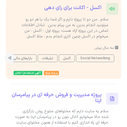
اکسل - اکانت برای رای دهی
سلام . من دو تا پروژه دارم و اگر شما یک یا هر دو رو
میتونید انجام بدین به من پیام بدین . تبادل اطلاعات
تماس در این پروژه آزاد هست: پروژه اول - اکسل : من
میخوام در اکسل چنین کاری انجام بدم : مثلا اکسل
سه سال پیش
Social Networking
اکسل
تبلیغات
بازارهای مالی
nt
پروژه ویژه
آگهی استخدام/ اعلان
پروژه مدیریت و فروش حرفه ای در پیامرسان
ایتا
سلام یه سایت دارم که محتواهای متنوع روش بارگزاری
شده حالا میخوایم کانال مون رو در پیامرسان ایتا به صورت
حرفه ای راه اندازی کنیم با استفاده از همون محتوای سایت.