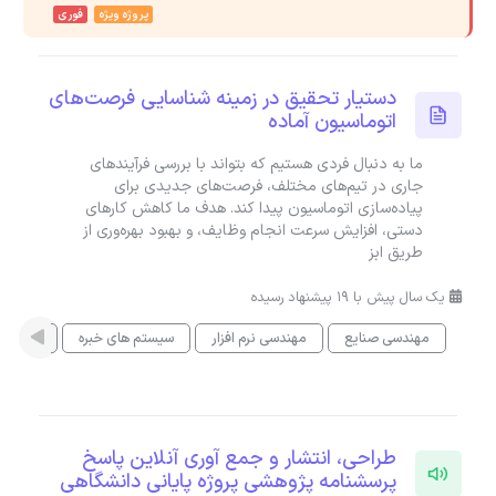
پروژه ویژه
فوری
دستیار تحقیق در زمینه شناسایی فرصت‌های
اتوماسیون آماده
ما به دنبال فردی هستیم که بتواند با بررسی فرآیندهای
جاری در تیم‌های مختلف، فرصت‌های جدیدی برای
پیاده‌سازی اتوماسیون پیدا کند. هدف ما کاهش کارهای
دستی، افزایش سرعت انجام وظایف، و بهبود بهره‌وری از
طریق ابز
یک سال پیش با 19 پیشنهاد رسیده
مهندسی صنایع
مهندسی نرم افزار
سیستم های خبره
هوش م
طراحی، انتشار و جمع آوری آنلاین پاسخ
پرسشنامه پژوهشی پروژه پایانی دانشگاهی