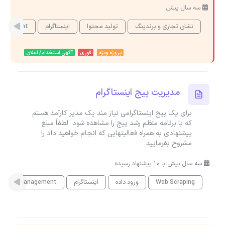
سه سال پیش
نشان تجاری و برندینگ
تولید محتوا
اینستاگرام
nagement
پروژه ویژه
فوری
آگهی استخدام/ اعلان
مدیریت پیج اینستاگرام
برای یک پیج اینستاگرامی نیاز مند یک مدیر کارآمد هستم
که با برنامه منظم رشد پیج را مشاهده شود لطفاً مبلغ
پیشنهادی به همراه فعالیتهایی که انجام خواهید داد را
مشروح بفرمایید
سه سال پیش با 10 پیشنهاد رسیده
Web Scraping
ورود داده
اینستاگرام
paign Management