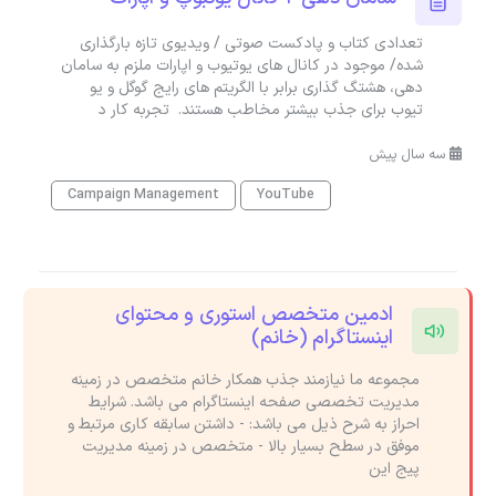
تعدادی کتاب و پادکست صوتی / ویدیوی تازه بارگذاری
شده/ موجود در کانال های یوتیوب و اپارات ملزم به سامان
دهی، هشتگ گذاری برابر با الگریتم های رایج گوگل و یو
تیوب برای جذب بیشتر مخاطب هستند. تجربه کار د
سه سال پیش
Campaign Management
YouTube
ادمین متخصص استوری و محتوای
اینستاگرام (خانم)
مجموعه ما نیازمند جذب همکار خانم متخصص در زمینه
مدیریت تخصصی صفحه اینستاگرام می باشد. شرایط
احراز به شرح ذیل می باشد: - داشتن سابقه کاری مرتبط و
موفق در سطح بسیار بالا - متخصص در زمینه مدیریت
پیج این