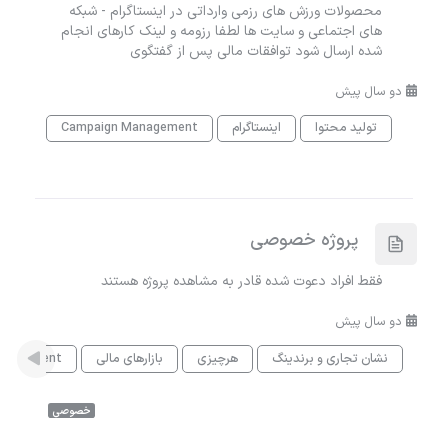
محصولات ورزش های رزمی وارداتی در اینستاگرام - شبکه
های اجتماعی و سایت ها لطفا رزومه و لینک کارهای انجام
شده ارسال شود توافقات مالی پس از گفتگوی
دو سال پیش
تولید محتوا
اینستاگرام
Campaign Management
پروژه خصوصی
فقط افراد دعوت شده قادر به مشاهده پروژه هستند
دو سال پیش
نشان تجاری و برندینگ
هرچیزی
بازارهای مالی
anagement
خصوصی