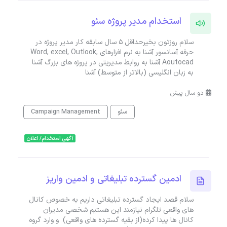
استخدام مدیر پروژه سئو
سلام روزتون بخیرحداقل 5 سال سابقه کار مدیر پروژه در
حرفه آسانسور آشنا به نرم افزارهای Word, excel, Outlook,
Aoutocad آشنا به روابط مدیریتی در پروژه های بزرگ آشنا
به زبان انگلیسی (بالاتر از متوسط) آشنا
دو سال پیش
سئو
Campaign Management
آگهی استخدام/ اعلان
ادمین گسترده تبلیغاتی و ادمین واریز
سلام قصد ایجاد گسترده تبلیغاتی داریم به خصوص کانال
های واقعی تلگرام نیازمند این هستیم شخصی مدیران
کانال ها پیدا کرده(از بقیه گسترده های واقعی) و وارد گروه