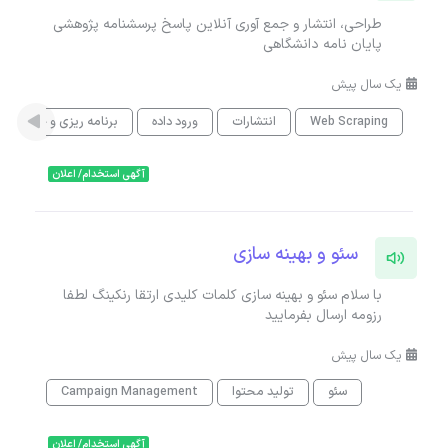
طراحی، انتشار و جمع آوری آنلاین پاسخ پرسشنامه پژوهشی
پایان نامه دانشگاهی
یک سال پیش
Web Scraping
انتشارات
ورود داده
برنامه ریزی و خرید تبل
آگهی استخدام/ اعلان
سئو و بهینه سازی
با سلام سئو و بهینه سازی کلمات کلیدی ارتقا رنکینگ لطفا
رزومه ارسال بفرمایید
یک سال پیش
سئو
تولید محتوا
Campaign Management
آگهی استخدام/ اعلان