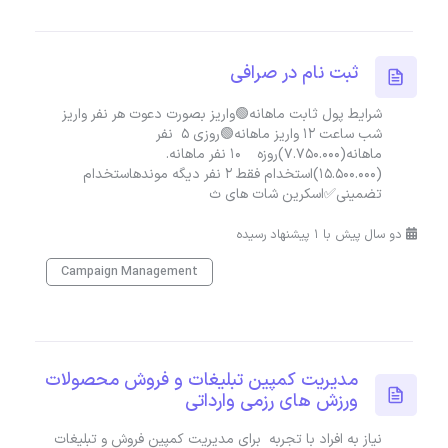
ثبت نام در صرافی
شرایط پول ثابت ماهانه🟢واریز بصورت دعوت هر نفر واریز
شب ساعت ۱۲ واریز ماهانه🟢روزی 5 نفر
ماهانه(7.750.000)روزه 10 نفر ماهانه.
(15.500.000)استخدام فقط ۲ نفر دیگه موندهاستخدام
تضمینی✅️اسکرین شات های ث
دو سال پیش با 1 پیشنهاد رسیده
Campaign Management
مدیریت کمپین تبلیغات و فروش محصولات
ورزش های رزمی وارداتی
نیاز به افراد با تجربه برای مدیریت کمپین فروش و تبلیغات