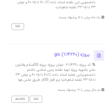
دانشجویی این نقشه استاد داده 👆🏻: ۶۰ تا ۱۵-۶۰ و عرض
۳۳ تا ۱۵-۳۳ نقشه شاهرخت
یک ماه پیش با 5 پیشنهاد رسیده
GIS
پروژه gis (114220)
🔢 کد پروژه: 114220📌 عنوان پروژه: پروژه GISسلام وقتتون
بخیر باشهیه پروژه تهیه نقشه زمین شناسی داشتم
دانشجوییاین نقشه استاد داده 👆🏻۶۰ تا ۱۵-۶۰ و عرض ۳۳
تا ۱۵-۳۳ نقشه شاهرختبا نرم افزار GISاز طریق عکس هوا
دو سال پیش با 12 پیشنهاد رسیده
ArcGIS
GIS