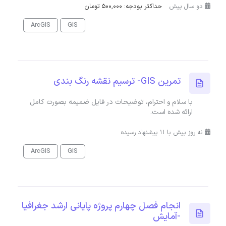
دو سال پیش
حداکثر بودجه: 500,000 تومان
ArcGIS
GIS
تمرین GIS- ترسیم نقشه رنگ بندی
با سلام و احترام، توضیحات در فایل ضمیمه بصورت کامل
ارائه شده است.
نه روز پیش با 11 پیشنهاد رسیده
ArcGIS
GIS
انجام فصل چهارم پروژه پایانی ارشد جغرافیا
-آمایش