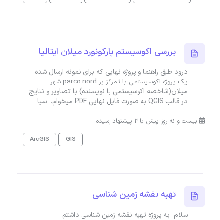
بررسی اکوسیستم پارکونورد میلان ایتالیا
درود طبق راهنما و پروژه نهایی که برای نمونه ارسال شده
یک پروژه اکوسیستمی با تمرکز بر parco nord شهر
میلان(شاخصه اکوسیستمی با نویسنده) با تصاویر و نتایج
در قالب QGIS به صورت فایل نهایی PDF میخوام. سپا
بیست و نه روز پیش با 3 پیشنهاد رسیده
ArcGIS
GIS
تهیه نقشه زمین شناسی
سلام یه پروژه تهیه نقشه زمین شناسی داشتم