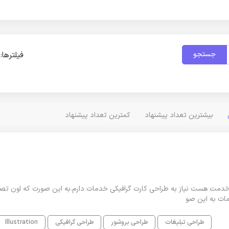
جستجو
فیلترها:
بیشترین تعداد پیشنهاد
کمترین تعداد پیشنهاد
م.من به کانال تو بله زدم و برای معرفی خدماتم که 15 تا خدمت هست نیاز به طراحی کارت گرافیکی خدمات دارم.به این صورت که اون 
مات به این صو
طراحی تبلیغات
طراحی بروشور
طراحی گرافیکی
Illustration