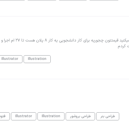
شما پروژه تصویر سازی رو پلانی چقد کار میکنید یا چجوری کار میکنید قیمتتون چجوریه برای کار دانشج
ت کردم
Illustrator
Illustration
طراحی بنر
طراحی بروشور
Illustration
Illustrator
فتو