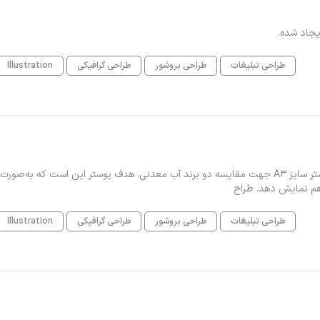
یجاد شده.
طراحی تبلیغات
طراحی بروشور
طراحی گرافیکی
Illustration
سلام به یک طراح گرافیک حرفه‌ای نیاز دارم برای طراحی یک پوستر سایز A3 جهت مقایسه دو برند آب معدنی. هدف پوستر این است که به‌صورت
 هم نمایش دهد. طراح
طراحی تبلیغات
طراحی بروشور
طراحی گرافیکی
Illustration