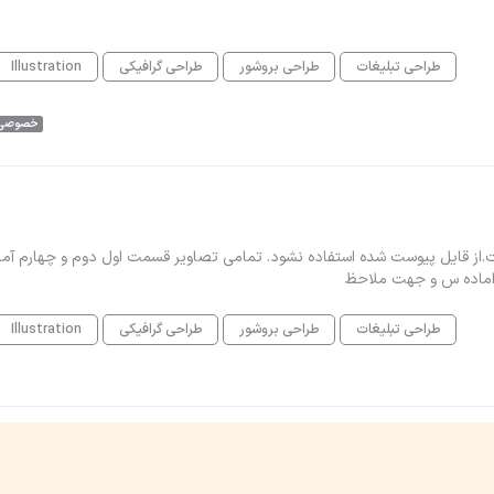
طراحی تبلیغات
طراحی بروشور
طراحی گرافیکی
Illustration
خصوصی
.از قایل پیوست شده استفاده نشود. تمامی تصاویر قسمت اول دوم و چهارم آما
اماده س و جهت ملاحظ
طراحی تبلیغات
طراحی بروشور
طراحی گرافیکی
Illustration