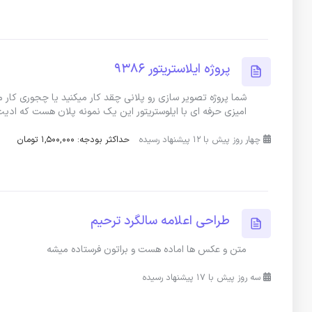
پروژه ایلاستریتور 9386
امیزی حرفه ای با ایلوستریتور این یک نمونه پلان هست که ادی
چهار روز پیش با 12 پیشنهاد رسیده
حداکثر بودجه: 1,500,000 تومان
طراحی اعلامه سالگرد ترحیم
متن و عکس ها اماده هست و براتون فرستاده میشه
سه روز پیش با 17 پیشنهاد رسیده