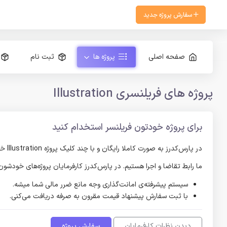
سفارش پروژه جدید
صفحه اصلی
پروژه ها
ثبت نام
پروژه های فریلنسری Illustration
برای پروژه خودتون فریلنسر استخدام کنید
در پارس‌کدرز به صورت کاملا رایگان و با چند کلیک پروژه Illustration خود را ثبت کنید و پیشنهادات فریلنسر‌های Illustration را دریافت کنید و در صورت رضایت از حاصل کار، پرداخت را انجام دهید.
ما رابط تقاضا و اجرا هستیم. در پارس‌کدرز کارفرمایان پروژه‌های خودش
سیستم پیشرفته‌ی امانت‌گذاری وجه مانع ضرر مالی شما میشه.
با ثبت سفارش پیشنهاد قیمت مقرون به صرفه دریافت می‌کنی.
دیدن نظرات کارفرمایان
سفارش پروژه