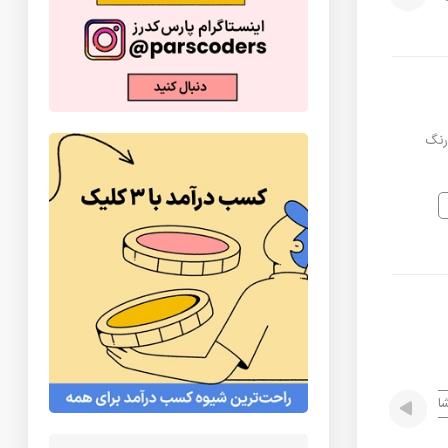
ویی یه کار ۸ پلان هست تا ۲۷ ام اجرا و رنگ
شاپ