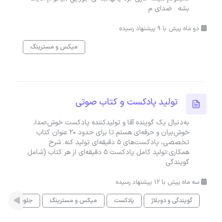
بشه صدای م
دو ماه پیش با 9 پیشنهاد رسیده
میکس و مسترینگ
تولید پادکست و کتاب صوتی
به‌دنبال یک گوینده آقا و تولیدکننده پادکست خوش‌صدا،
خوش‌بیان و حرفه‌ای هستم تا برای حدود ۲۰ عنوان کتاب
تخصصی، پادکست‌های ۵ دقیقه‌ای تولید کنه. شرح
همکاری:تولید کامل پادکست ۵ دقیقه‌ای از هر کتاب (شامل
گویندگی
سه ماه پیش با 12 پیشنهاد رسیده
گویندگی و دوبلاژ
پادکست
میکس و مسترینگ
جلوه های صو