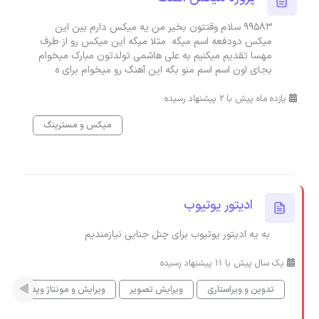
99583 سلام وقتتون بخیر من یه میکس دارم بین این
میکس دودفعه اسم میگه مثلا میگه این میکس رو از طرف
مهسا تقدیم میکنیم به علی هاشمی تولدتون مبارک میخوام
بجای اون اسم اسم منو بگه این آهنگ رو میخوام برای ه
یازده ماه پیش با 2 پیشنهاد رسیده
میکس و مسترینگ
ادیتور یوتیوب
به یه ادیتور یوتیوب برای چنل جنایی نیازمندیم
یک سال پیش با 11 پیشنهاد رسیده
تدوین و ویراستاری
ویرایش تصویر
ویرایش و مونتاژ ویدیو