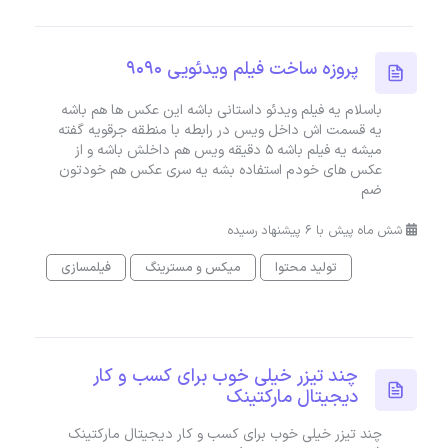
پروزه ساخت فیلم ویدئویی 9090
باسلام یه فیلم ویدئو داستانی باشه این عکس ها هم باشه
یه قسمت اش داخل ویس در رابطه با منطقه جرقویه گفته
میشه یه فیلم باشه 5 دقیقه ویس هم داخلش باشه و از
عکس های خودم استفاده بشه یه سری عکس هم خودتون
ضم
شش ماه پیش با 6 پیشنهاد رسیده
تولید محتوا
میکس و مسترینگ
فیلمسازی
چند تیزر خیلی خوب برای کسب و کار
دیجیتال مارکتینک
چند تیزر خیلی خوب برای کسب و کار دیجیتال مارکتینک