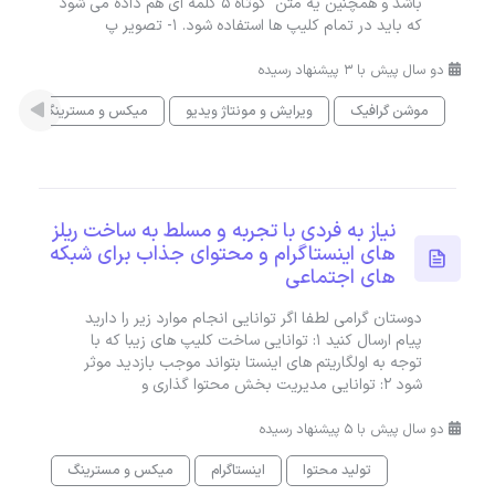
باشد و همچنین یه متن کوتاه 5 کلمه ای هم داده می شود
که باید در تمام کلیپ ها استفاده شود. 1- تصویر پ
دو سال پیش با 3 پیشنهاد رسیده
موشن گرافیک
ویرایش و مونتاژ ویدیو
میکس و مسترینگ
ج
نیاز به فردی با تجربه و مسلط به ساخت ریلز
های اینستاگرام و محتوای جذاب برای شبکه
های اجتماعی
دوستان گرامی لطفا اگر توانایی انجام موارد زیر را دارید
پیام ارسال کنید 1: توانایی ساخت کلیپ های زیبا که با
توجه به اولگاریتم های اینستا بتواند موجب بازدید موثر
شود 2: توانایی مدیریت بخش محتوا گذاری و
دو سال پیش با 5 پیشنهاد رسیده
تولید محتوا
اینستاگرام
میکس و مسترینگ