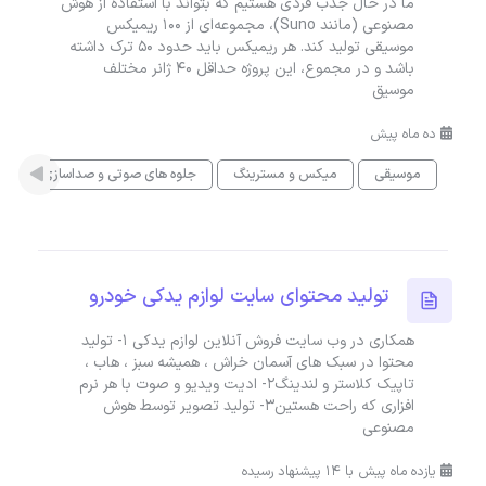
ما در حال جذب فردی هستیم که بتواند با استفاده از هوش
مصنوعی (مانند Suno)، مجموعه‌ای از ۱۰۰ ریمیکس
موسیقی تولید کند. هر ریمیکس باید حدود ۵۰ ترک داشته
باشد و در مجموع، این پروژه حداقل ۴۰ ژانر مختلف
موسیق
ده ماه پیش
موسیقی
میکس و مسترینگ
جلوه های صوتی و صداسازی
تولید محتوای سایت لوازم یدکی خودرو
همکاری در وب سایت فروش آنلاین لوازم یدکی 1- تولید
محتوا در سبک های آسمان خراش ، همیشه سبز ، هاب ،
تاپیک کلاستر و لندینگ۲- ادیت ویدیو و صوت با هر نرم
افزاری که راحت هستین۳- تولید تصویر توسط هوش
مصنوعی
یازده ماه پیش با 14 پیشنهاد رسیده