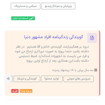
ویرایش و مونتاژ ویدیو
میکس و مسترینگ
آگهی استخدام/ اعلان
گویندگی زندگینامه افراد مشهور دنیا
درود بر همگینیازمند گوینده‌ی خانم و آقا هستیم. در نظر
داشته باشید حتما پروژه به صورت دورکاری ارجاع می شود
و فرد می بایست به تجهیزات استاندارد ضبط دسترسی
داشته باشد.این همکاری بعد از ارجاع اولین پروژه
سه سال پیش با 18 پیشنهاد رسیده
سرویس های صوتی
تولید محتوا
گویندگی و دوبلاژ
میکس و
پروژه ویژه
فوری