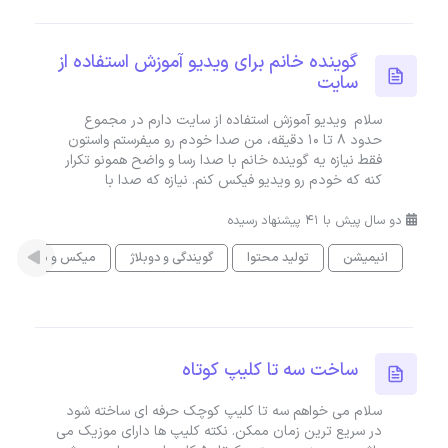
گوینده خانم برای ویدیو آموزش استفاده از
سایت
سلام ویديو آموزش استفاده از سایت دارم در مجموع
حدود ۸ تا ۱۰ دقیقه، من صدا خودم رو میفرستم واستون
فقط نیازه یه گوینده خانم با صدا رسا و واضح همونو تکرار
کنه که خودم رو ویدیو فیکس کنم. نیازه که صدا با
دو سال پیش با 41 پیشنهاد رسیده
انیمیشن
تولید محتوا
گویندگی و دوبلاژ
میکس و مسترینگ
ساخت سه تا کلیپ کوتاه
سلام می خواهم سه تا کلیپ کوچک حرفه ای ساخته شود
در سریع ترین زمان ممکن. نکته کلیپ ها دارای موزیک می