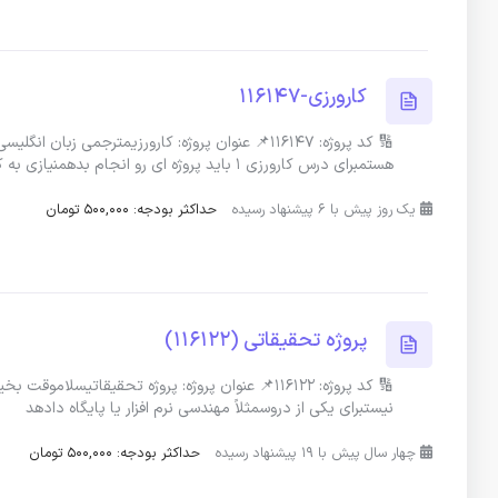
کارورزی-116147
🔢 کد پروژه: 116147📌 عنوان پروژه: کارورزیمترج
هستمبرای درس کارورزی 1 باید پروژه ای رو انجام بدهمنیازی به کیفیت
یک روز پیش با 6 پیشنهاد رسیده
حداکثر بودجه: 500,000 تومان
پروژه تحقیقاتی (116122)
🔢 کد پروژه: 116122📌 عنوان پروژه: پروژه تحقیقاتی
نیستبرای یکی از دروسمثلاً مهندسی نرم افزار یا پایگاه دادهد
چهار سال پیش با 19 پیشنهاد رسیده
حداکثر بودجه: 500,000 تومان