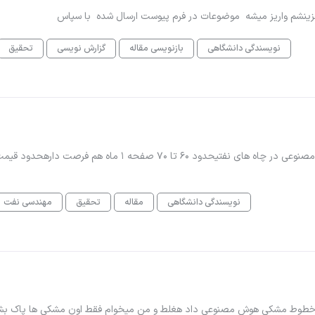
ه هزینشم واریز میشه موضوعات در فرم پیوست ارسال شده با سپاس
نویسندگی دانشگاهی
بازنویسی مقاله
گزارش نویسی
تحقیق
سلام وقتتون بخیرموضوع پروژه بررسی انواع روش های فراز آوری مصنوعی در چاه های نفتیحدود ۶۰ تا ۷۰ صفحه ۱ ماه هم فرصت د
نویسندگی دانشگاهی
مقاله
تحقیق
مهندسی نفت
ا نمودار کشیده بشه ، خطوط مشکی هوش مصنوعی داد هغلط و من میخوام فقط اون مشکی ها پاک ب