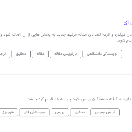
 آی
م یک مقاله علمی نوشته شده دارم که از زمان نگارش آن ۴ سال میگذره و لازمه تعدادی مقاله مرتبط جدید به بخش هایی از آن اضافه شو
جام شود.
نویسندگی دانشگاهی
بازنویسی مقاله
مقاله
تحقیق
ترجم
 تاییدیه گرفته میشه؟ چون من خودم از سه جا اقدام کردم نشد.
گزارش نویسی
تحقیق
بررسی
نویسندگی فنی
هرچیزی