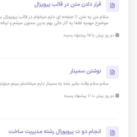
قرار دادن متن در قالب پروپزال
سلام من یه متن 11 صفحه ای دارم میخوام در قالب
موضوع مهمیه لطفا یه کار عالی بهم بدین ممنون میشم و اینک
دو روز پیش با 15 پیشنهاد رسیده
نوشتن سمینار
سلام سلام وقت بخير بنده يه سمينار دارم ميخاستم ببينم ميتونين انج
دو روز پیش با 11 پیشنهاد رسیده
انجام دو ت پروپوزال رشته مدیریت ساخت