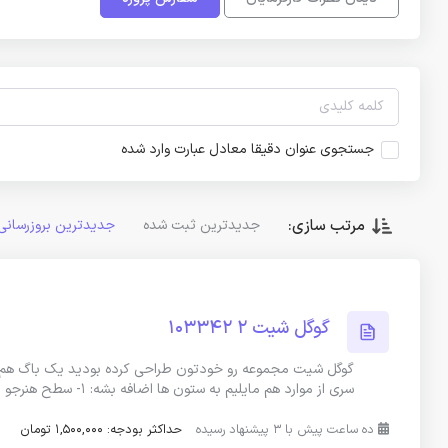
جستجوی عنوان دقیقا معادل عبارت وارد شده
مرتب سازی:
جدیدترین ثبت شده
جدیدترین بروزرسانی
گوگل شیت 2 103342
سری از موارد هم مایلیم به ستون ها اضافه بشه: 1- سطح هنرجو : مبتدی /
ده ساعت پیش با 3 پیشنهاد رسیده
حداکثر بودجه: 1,500,000 تومان