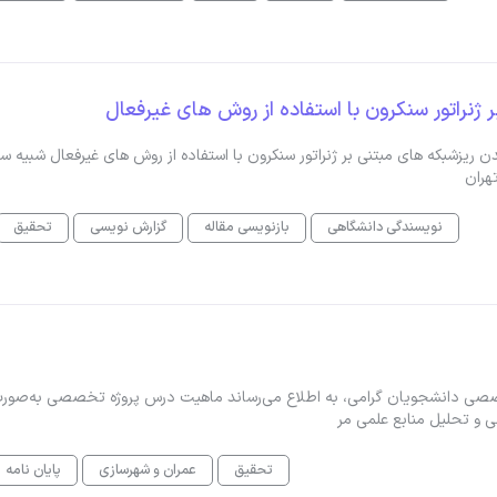
نراتور سنکرون با استفاده از روش های غیرفعال
یزشبکه های مبتنی بر ژنراتور سنکرون با استفاده از روش های غیرفعال شبیه سا
نویسندگی دانشگاهی
بازنویسی مقاله
گزارش نویسی
تحقیق
صصی دانشجویان گرامی، به اطلاع می‌رساند ماهیت درس پروژه تخصصی به‌صور
 و تحلیل منابع علمی مر
تحقیق
عمران و شهرسازی
پایان نامه