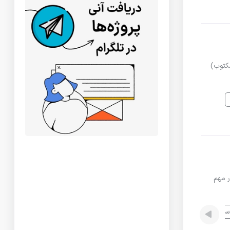
 مکتوب)
ار مهم
ی نرم افزار