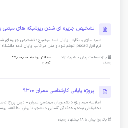
تشخیص جزیره ای شدن ریزشبکه های مبتنی بر ژ
شبیه سازی و نگارش پایان نامه موضوع : تشخیص جزیره ای شدن ر
نرم افزار pscad انجام شود و متن در قالب پایان نامه دانشگاه تهران
پانزده ساعت پیش با 5 پیشنهاد
حداکثر بودجه: 45,000,000
رسیده
تومان
پروژه پایانی کارشناسی عمران 9300
اطلاعیه مهم ویژه دانشجویان مهندسی عمران – درس پروژه تخ
تحقیقاتی بوده و هدف آن آشنایی دانشجو با روش مطالعه، بررسی
یک روز پیش با 18 پیشنهاد رسیده