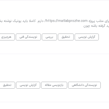
سلام نیاز به یک متخصص حرفه ای برای نوشتن ریپوتاژ آگهی برای متلب پروژه https://matlabprozhe.com/ دارم کاملا باید یونیک نو
 گرفته باشه چون
گزارش نویسی
تحقیق
بررسی
نویسندگی فنی
هرچیزی
نویسندگی دانشگاهی
بازنویسی مقاله
گزارش نویسی
تحقیق