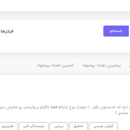
جستجو
فیلترها:
بیشترین تعداد پیشنهاد
کمترین تعداد پیشنهاد
گوگل شیت مجموعه رو خودتون طراحی کرده بودید یک باگ هم داره که خدمتتون بگم : ۱ـ نمودار نوع ارتباط فقط تلگرام و واتساپ رو 
گزارش نویسی
تحقیق
بررسی
نویسندگی فنی
هرچیزی