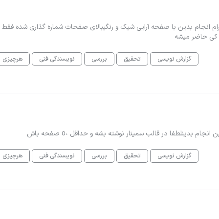
 پروپوزال برام انجام بدین با صفحه آرایی شیک و رنگیبالای صفحات شماره گذاری شده فقط
ه کی حاضر میشه
گزارش نویسی
تحقیق
بررسی
نویسندگی فنی
هرچیزی
ام بدينلطفا در قالب سمينار نوشته بشه و حداقل ٥٠ صفحه باش
گزارش نویسی
تحقیق
بررسی
نویسندگی فنی
هرچیزی