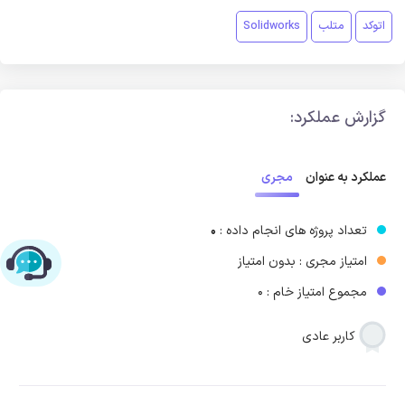
اتوکد
متلب
Solidworks
گزارش عملکرد:
مجری
عملکرد به عنوان
تعداد پروژه های انجام داده :
0
امتیاز مجری : بدون امتیاز
چت با پشتیبانی پارس‌کدرز
مجموع امتیاز خام : 0
کاربر عادی