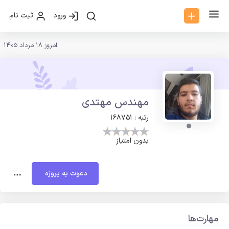
ورود
ثبت نام
امروز 18 مرداد 1405
مهندس مهتدی
رتبه : 168751
بدون امتیاز
دعوت به پروژه
مهارت‌ها