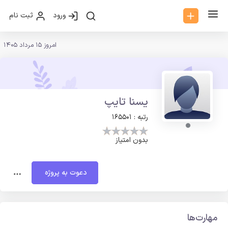
ورود
ثبت نام
امروز 15 مرداد 1405
یسنا تایپ
رتبه : 165501
بدون امتیاز
دعوت به پروژه
مهارت‌ها